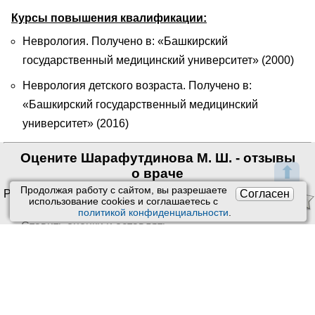
Курсы повышения квалификации:
Неврология. Получено в: «Башкирский
государственный медицинский университет» (2000)
Неврология детского возраста. Получено в:
«Башкирский государственный медицинский
университет» (2016)
Оцените Шарафутдинова М. Ш. - отзывы
⬆
о враче
Продолжая работу с сайтом, вы разрешаете
Согласен
Рейтинг: 0/5. Оценок: 0
использование сookies и соглашаетесь с
политикой конфиденциальности
.
Ставить оценки и оставлять
отзывы можно только после приема врача или получения
заказа.
Читать отзывы
Пользовательское соглашение
Техподдержка
: