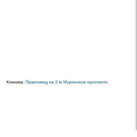
Клиника:
Праксимед на 2-м Муринском проспекте
.