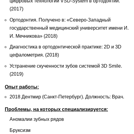
цифровых технологий VSD-System в ортодонтии.
(2017)
Ортодонтия. Получено в: «Северо-Западный
государственный медицинский университет имени И.
И. Мечникова» (2018)
Диагностика в ортодонтической практике: 2D и 3D
цефалометрия. (2018)
Устранение скученности зубов системой 3D Smile.
(2019)
Опыт работы:
2018 Дентмир (Санкт-Петербург). Должность: Врач.
Проблемы, на которых специализируется:
Аномалии зубных рядов
Бруксизм