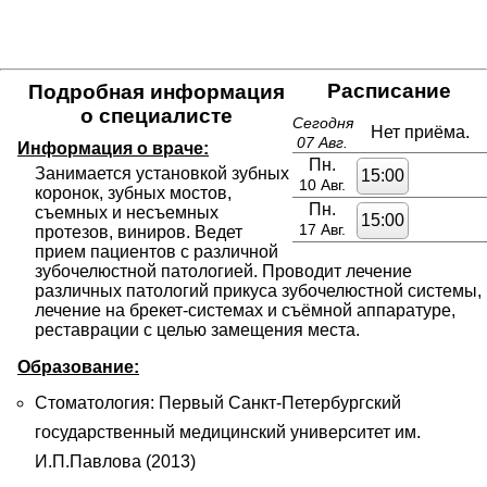
Расписание
Подробная информация
о специалисте
Сегодня
Нет приёма.
07 Авг.
Информация о враче:
Пн.
Занимается установкой зубных 
15:00
10 Авг.
коронок, зубных мостов, 
Пн.
съемных и несъемных 
15:00
17 Авг.
протезов, виниров. Ведет 
прием пациентов с различной 
зубочелюстной патологией. Проводит лечение 
различных патологий прикуса зубочелюстной системы, 
лечение на брекет-системах и съёмной аппаратуре, 
реставрации с целью замещения места.
Образование:
Стоматология: Первый Санкт-Петербургский
государственный медицинский университет им.
И.П.Павлова (2013)