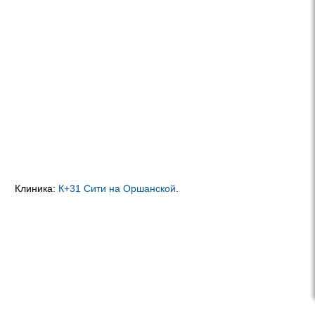
Клиника:
К+31 Сити на Оршанской
.