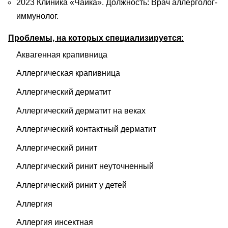
2023 Клиника «Чайка». Должность: Врач аллерголог-
иммунолог.
Проблемы, на которых специализируется:
Аквагенная крапивница
Аллергическая крапивница
Аллергический дерматит
Аллергический дерматит на веках
Аллергический контактный дерматит
Аллергический ринит
Аллергический ринит неуточненный
Аллергический ринит у детей
Аллергия
Аллергия инсектная