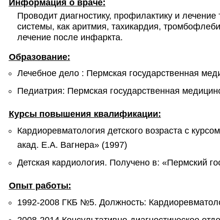
Информация о враче:
Проводит диагностику, профилактику и лечение 
системы, как аритмия, тахикардия, тромбофлебит
лечение после инфаркта.
Образование:
Лечебное дело : Пермская государственная меди
Педиатрия: Пермская государственная медицинс
Курсы повышения квалификации:
Кардиоревматология детского возраста с курсо
акад. Е.А. Вагнера» (1997)
Детская кардиология. Получено в: «Пермский го
Опыт работы:
1992-2008 ГКБ №5. Должность: Кардиоревматоло
2008-2014 Консультативно-диагностическое отд