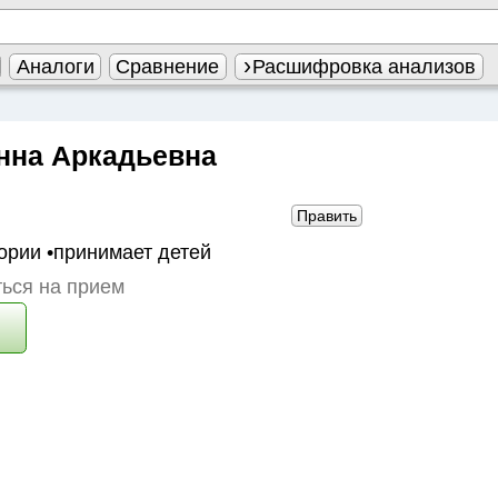
Аналоги
Сравнение
Расшифровка анализов
нна Аркадьевна
Править
ории
•принимает детей
ься на прием