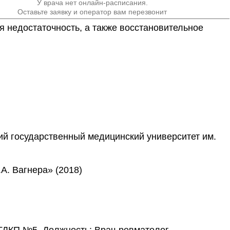
У врача нет онлайн-расписания.
Оставьте заявку и оператор вам перезвонит
я недостаточность, а также восстановительное 
ий государственный медицинский университет им.
А. Вагнера» (2018)
ГДКП №5. Должность: Врач-ревматолог.