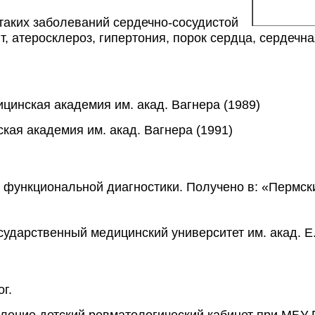
таких заболеваний сердечно-сосудистой 
, атеросклероз, гипертония, порок сердца, сердечна
цинская академия им. акад. Вагнера (1989)
кая академия им. акад. Вагнера (1991)
м функциональной диагностики. Получено в: «Пермск
сударственный медицинский университет им. акад. Е.
г.
еление детский ревматологический кабинет при МБУ 