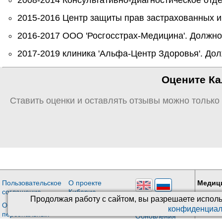
2015-2016 Центр защиты прав застрахованных и
2016-2017 ООО 'Росгосстрах-Медицина'. Должнос
2017-2019 клиника 'Альфа-Центр Здоровья'. Дол
Оцените Ка
Ставить оценки и оставлять отзывы можно только
Пользовательское
О проекте
Медиц
соглашение
Киберис
Враче
Продолжая работу с сайтом, вы разрешаете исполь
Версия: 4.9
Обработка
Контакты
конфиденциал
персональных
Обновления