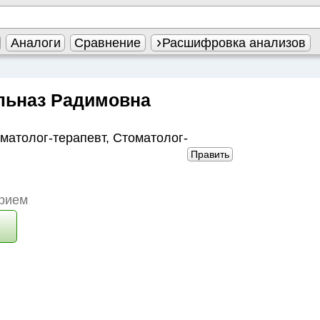
Аналоги
Сравнение
Расшифровка анализов
льназ Радимовна
матолог-терапевт
,
Стоматолог-
Править
прием