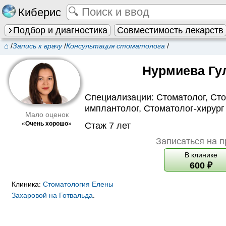
Киберис
Подбор и диагностика
Совместимость лекарств
⌂
/
Запись к врачу
/
Консультация стоматолога
/
Нурмиева Гу
Специализации:
Стоматолог
,
Сто
имплантолог
,
Стоматолог-хирург
Мало оценок
«
Очень хорошо
»
Стаж 7 лет
Записаться на 
В клинике
600
₽
Клиника:
Стоматология Елены
Захаровой на Готвальда
.