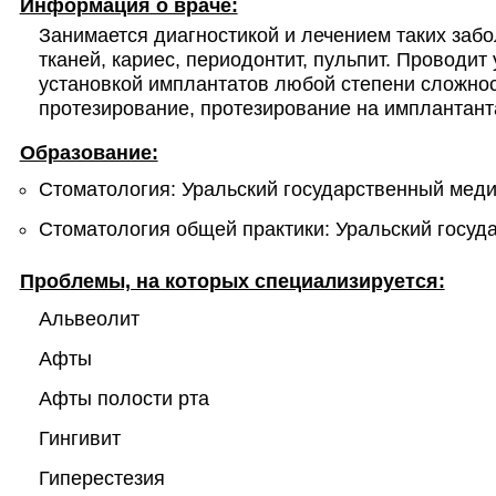
Информация о враче:
Занимается диагностикой и лечением таких забо
тканей, кариес, периодонтит, пульпит. Проводит
установкой имплантатов любой степени сложнос
протезирование, протезирование на имплантанта
Образование:
Стоматология: Уральский государственный меди
Стоматология общей практики: Уральский госуд
Проблемы, на которых специализируется:
Альвеолит
Афты
Афты полости рта
Гингивит
Гиперестезия