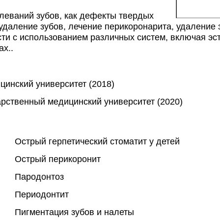
леваний зубов, как дефекты твердых 
 удаление зубов, лечение перикоронарита, удаление 
ти с использованием различных систем, включая эст
х..
цинский университет (2018)
арственный медицинский университет (2020)
Острый герпетический стоматит у детей
Острый перикоронит
Пародонтоз
Периодонтит
Пигментация зубов и налеты