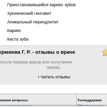
Приостановившийся кариес зубов
Хронический гингивит
Апикальный периодонтит
Кариес
Киста зуба
рмиева Г. Р. - отзывы о враче
 после приема врача или получения
заказа.
Читать отзывы
инские вопросы:
Техподдержка
:
бные консультации
Обратная связь