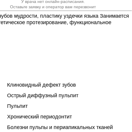
У врача нет онлайн-расписания.
Оставьте заявку и оператор вам перезвонит
зубов мудрости, пластику уздечки языка Занимается 
етическое протезирование, функциональное 
Клиновидный дефект зубов
Острый диффузный пульпит
Пульпит
Хронический периодонтит
Болезни пульпы и периапикальных тканей