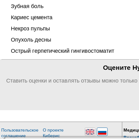
Зубная боль
Кариес цемента
Некроз пульпы
Опухоль десны
Острый герпетический гингивостоматит
Оцените Ну
Ставить оценки и оставлять отзывы можно только
Пользовательское
О проекте
Медиц
соглашение
Киберис
Враче