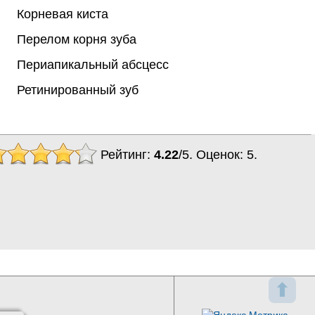
Корневая киста
Перелом корня зуба
Периапикальный абсцесс
Ретинированный зуб
Рейтинг:
4.22
/
5
. Оценок:
5
.
⬆