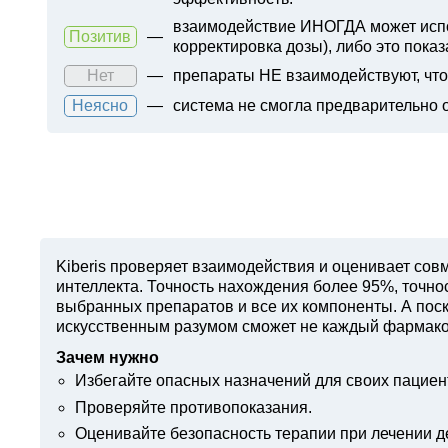
взаимодействие ИНОГДА может испол
Позитив
—
корректировка дозы), либо это показ
Нет
—
препараты НЕ взаимодействуют, что 
Неясно
—
система не смогла предварительно 
Kiberis
проверяет взаимодействия и оценивает совм
интеллекта. Точность нахождения более 95%, точн
выбранных препаратов и все их компоненты. А поск
искусственным разумом сможет не каждый фармако
Зачем нужно
Избегайте опасных назначений для своих пациен
Проверяйте противопоказания.
Оценивайте безопасность терапии при лечении д