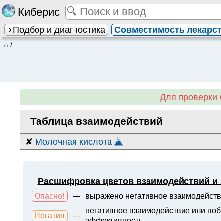
Киберис
Подбор и диагностика
Совместимость лекарс
⌂
/
Для проверки 
Таблица взаимодействий
✘
Молочная кислота
Расшифровка цветов взаимодействий и
Опасно!
—
выражено негативное взаимодейств
негативное взаимодействие или поб
Негатив
—
эффективность.