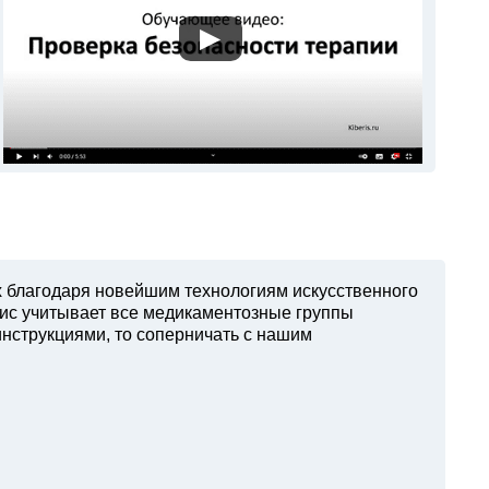
▶
х благодаря новейшим технологиям искусственного
вис учитывает все медикаментозные группы
инструкциями, то соперничать с нашим