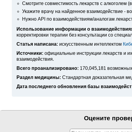
Смотрите совместимость лекарств с алкоголем (вв
Укажите врачу на найденное взаимодействие - в
Нужно API по взаимодействиям/аналогам лекарс
Использование информации о взаимодействиях
корректировки терапии без консультации со специа
Статья написана:
искусственным интеллектом
Киб
Источники:
официальные инструкции лекарств
и и
взаимодействия.
Всего проанализировано:
170,045,181 возможных
Раздел медицины:
Стандартная доказательная м
Дата последнего обновления базы взаимодейст
Оцените прове