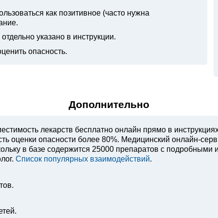
ьзоваться как позитивное (часто нужна
ание.
отдельно указано в инструкции.
оценить опасность.
Дополнительно
естимость лекарств бесплатно онлайн прямо в инструкция
ость оценки опасности более 80%. Медицинский онлайн-сер
ольку в базе содержится 25000 препаратов с подробными 
лог.
Список популярных взаимодействий
.
тов.
етей.