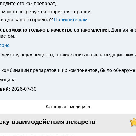
едите его как препарат).
озможно потребуется коррекция терапии.
тв для вашего проекта?
Напишите нам.
 возможно только в качестве ознакомления
. Данная и
листом.
ерис
х действующих веществ, а также описанные в медицинских
 комбинаций препаратов и их компонентов, было обнаруже
едицина
вий:
2026-07-30
Категория -
медицина
рку взаимодействия лекарств