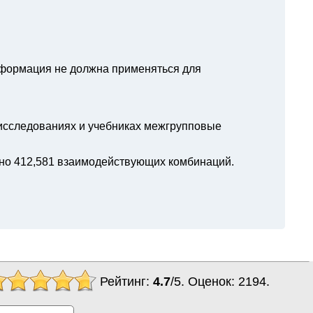
нформация не должна применяться для
 исследованиях и учебниках межгрупповые
но 412,581 взаимодействующих комбинаций.
Рейтинг:
4.7
/
5
. Оценок:
2194
.