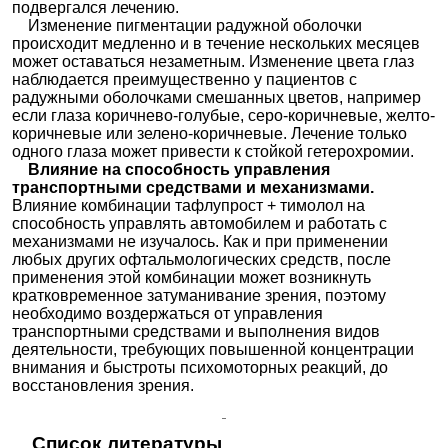
подвергался лечению.
Изменение пигментации радужной оболочки
происходит медленно и в течение нескольких месяцев
может оставаться незаметным. Изменение цвета глаз
наблюдается преимущественно у пациентов с
радужными оболочками смешанных цветов, например
если глаза коричнево-голубые, серо-коричневые, желто-
коричневые или зелено-коричневые. Лечение только
одного глаза может привести к стойкой гетерохромии.
Влияние на способность управления
транспортными средствами и механизмами.
Влияние комбинации тафлупрост + тимолол на
способность управлять автомобилем и работать с
механизмами не изучалось. Как и при применении
любых других офтальмологических средств, после
применения этой комбинации может возникнуть
кратковременное затуманивание зрения, поэтому
необходимо воздержаться от управления
транспортными средствами и выполнения видов
деятельности, требующих повышенной концентрации
внимания и быстроты психомоторных реакций, до
восстановления зрения.
Список литературы