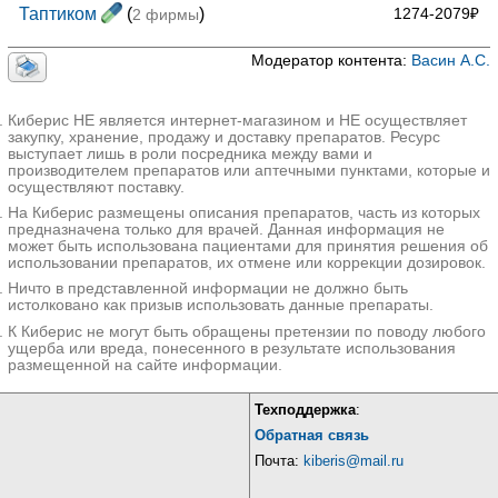
Таптиком
(
)
1274-2079₽
2 фирмы
Модератор контента:
Васин А.С.
Киберис НЕ является интернет-магазином и НЕ осуществляет
закупку, хранение, продажу и доставку препаратов. Ресурс
выступает лишь в роли посредника между вами и
производителем препаратов или аптечными пунктами, которые и
осуществляют поставку.
На Киберис размещены описания препаратов, часть из которых
предназначена только для врачей. Данная информация не
может быть использована пациентами для принятия решения об
использовании препаратов, их отмене или коррекции дозировок.
Ничто в представленной информации не должно быть
истолковано как призыв использовать данные препараты.
К Киберис не могут быть обращены претензии по поводу любого
ущерба или вреда, понесенного в результате использования
размещенной на сайте информации.
Техподдержка
:
Обратная связь
Почта:
kiberis@mail.ru