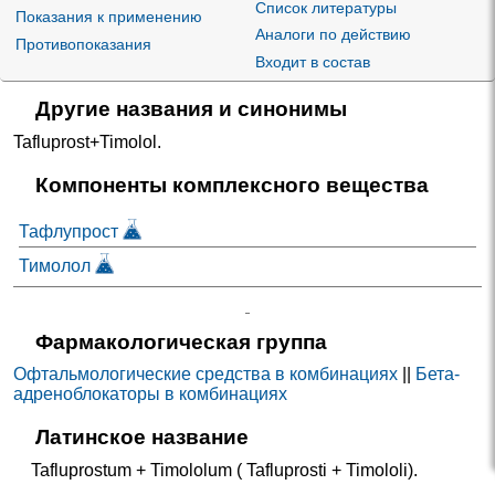
Список литературы
Показания к применению
Аналоги по действию
Противопоказания
Входит в состав
Другие названия и синонимы
Tafluprost+Timolol
.
Компоненты комплексного вещества
Тафлупрост
Тимолол
Фармакологическая группа
Офтальмологические средства в комбинациях
||
Бета-
адреноблокаторы в комбинациях
Латинское название
Tafluprostum + Timololum ( Tafluprosti + Timololi).