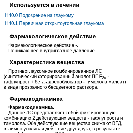
Используется в лечении
H40.0 Подозрение на глаукому
H40.1 Первичная открытоугольная глаукома
Фармакологическое действие
Фармакологическое действие -.
Понижающее внутриглазное давление.
Характеристика вещества
Противоглаукомное комбинированное ЛС
(синтетический фторированный аналог ПГ F
-
2α
тафлупрост + бета-адреноблокатор - тимолола малеат)
в виде прозрачного бесцветного раствора.
Фармакодинамика
Фармакодинамика.
Данное ЛС представляет собой фиксированную
комбинацию 2 действующих веществ - тафлупроста и
тимолола. Оба действующие вещества снижают ВГД,
взаимно усиливая действие друг друга, в результате