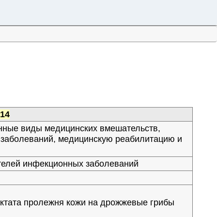
014
нные виды медицинских вмешательств,
е заболеваний, медицинскую реабилитацию и
телей инфекционных заболеваний
нктата пролежня кожи на дрожжевые грибы