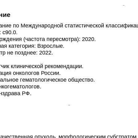
ние
ие по Международной статистической классификаци
 с90.0.
ждения (частота пересмотра): 2020.
я категория: Взрослые.
 не позднее: 2022.
ик клинической рекомендации.
ция онкологов России.
льное гематологическое общество.
когематологов.
нздрава РФ.
качественная опухоль, морфологическим субстратом