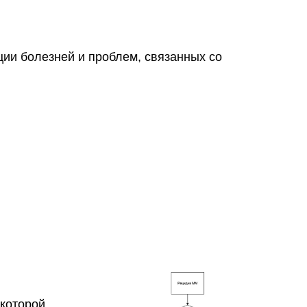
и болезней и проблем, связанных со
 которой