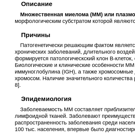
Описание
Множественная миелома (ММ) или плазмокл
морфологическим субстратом которой являютс
Причины
Патогенетически решающим фактом является 
хронических заболеваний, длительного воздейс
формируется патологическский клон В-клеток
Биологические и клинические особенности ММ 
иммуноглобулина (IGH), а также хромосомные 
хромосом. Наличие значительного количества 
8].
Эпидемиология
Заболеваемость ММ составляет приблизительн
лимфоидной тканей. Заболевают преимуществе
распространенность заболевания среди населе
100 тыс. населения, впервые было диагностиро