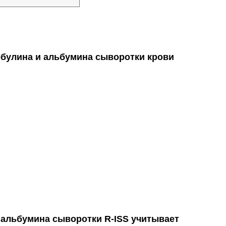
булина и альбумина сыворотки крови
 альбумина сыворотки R-ISS учитывает