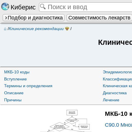
Киберис
Подбор и диагностика
Совместимость лекарств
⌂
/
Клинические рекомендации
/
Клиниче
МКБ-10 коды
Эпидемиологи
Вступление
Классификаци
Термины и определения
Клиническая к
Описание
Диагностика
Причины
Лечение
МКБ-10 
C90.0
Множ