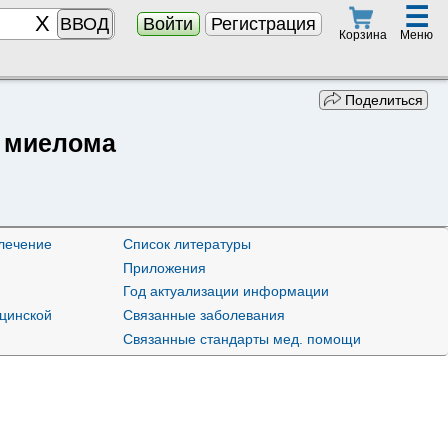
☰
ВВОД
Войти
Регистрация
Меню
Корзина
Поделиться
 миелома
лечение
Список литературы
Приложения
Год актуализации информации
ицинской
Связанные заболевания
Связанные стандарты мед. помощи