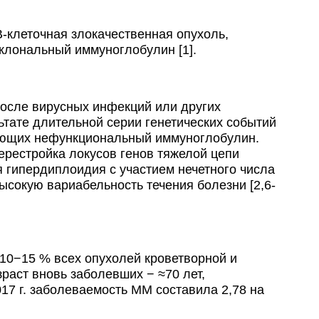
 В-клеточная злокачественная опухоль,
клональный иммуноглобулин [1].
осле вирусных инфекций или других
льтате длительной серии генетических событий
рующих нефункциональный иммуноглобулин.
ерестройка локусов генов тяжелой цепи
 гипердиплоидия с участием нечетного числа
ысокую вариабельность течения болезни [2,6-
10−15 % всех опухолей кроветворной и
аст вновь заболевших − ≈70 лет,
17 г. заболеваемость ММ составила 2,78 на