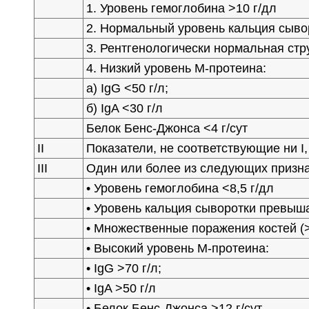
1. Уровень гемоглобина >10 г/дл
2. Нормальный уровень кальция сыво
3. Рентгенологически нормальная стр
4. Низкий уровень М-протеина:
а) IgG <50 г/л;
б) IgA <30 г/л
Белок Бенс-Джонса <4 г/сут
II
Показатели, не соответствующие ни I, 
III
Один или более из следующих призна
• Уровень гемоглобина <8,5 г/дл
• Уровень кальция сыворотки превыш
• Множественные поражения костей (>
• Высокий уровень М-протеина:
• IgG >70 г/л;
• IgA >50 г/л
• Белок Бенс-Джонса >12 г/сут