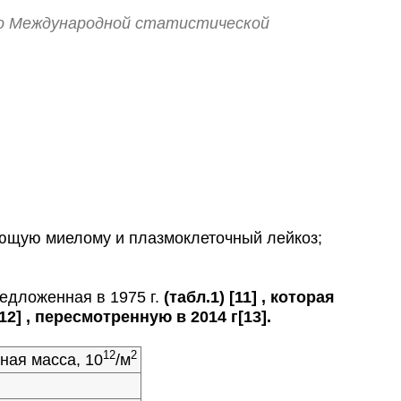
 по Международной статистической
ющую миелому и плазмоклеточный лейкоз;
редложенная в 1975 г.
(табл.1) [11] , которая
2] , пересмотренную в 2014 г[13].
12
2
ная масса, 10
/м