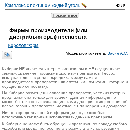
Комплекс с пектином жидкий уголь
427₽
Показать все
Фирмы производители (или
дистрибьюторы) препарата
КоролевФарм
Модератор контента:
Васин А.С.
Киберис НЕ является интернет-магазином и НЕ осуществляет
закупку, хранение, продажу и доставку препаратов. Ресурс
выступает лишь в роли посредника между вами и
производителем препаратов или аптечными пунктами, которые и
осуществляют поставку.
На Киберис размещены описания препаратов, часть из которых
предназначена только для врачей. Данная информация не
может быть использована пациентами для принятия решения об
использовании препаратов, их отмене или коррекции дозировок.
Ничто в представленной информации не должно быть
истолковано как призыв использовать данные препараты.
К Киберис не могут быть обращены претензии по поводу любого
ущерба или вреда, понесенного в результате использования