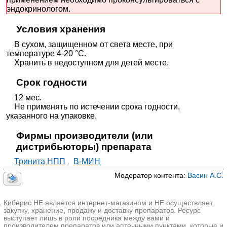
эндокринологом.
Условия хранения
В сухом, защищенном от света месте, при
температуре 4-20 °C.
Хранить в недоступном для детей месте.
Срок годности
12 мес.
Не применять по истечении срока годности,
указанного на упаковке.
Фирмы производители (или
дистрибьюторы) препарата
Тринита НПП
В-МИН
Модератор контента:
Васин А.С.
Киберис НЕ является интернет-магазином и НЕ осуществляет
закупку, хранение, продажу и доставку препаратов. Ресурс
выступает лишь в роли посредника между вами и
производителем препаратов или аптечными пунктами, которые и