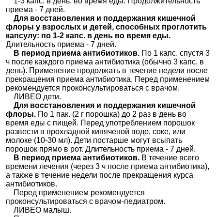
1-3 капс. в день, во время еды. Продолжительность
приема - 7 дней.
Для восстановления и поддержания кишечной
флоры у взрослых и детей, способных проглотить
капсулу: по 1-2 капс. в день во время еды.
Длительность приема - 7 дней.
В период приема антибиотиков.
По 1 капс. спустя 3
ч после каждого приема антибиотика (обычно 3 капс. в
день). Применение продолжать в течение недели после
прекращения приема антибиотика. Перед применением
рекомендуется проконсультироваться с врачом.
ЛИВЕО дети.
Для восстановления и поддержания кишечной
флоры.
По 1 пак. (2 г порошка) до 2 раз в день во
время еды с пищей. Перед употреблением порошок
развести в прохладной кипяченой воде, соке, или
молоке (10-30 мл). Дети постарше могут всыпать
порошок прямо в рот. Длительность приема - 7 дней.
В период приема антибиотиков.
В течение всего
времени лечения (через 3 ч после приема антибиотика),
а также в течение недели после прекращения курса
антибиотиков.
Перед применением рекомендуется
проконсультироваться с врачом-педиатром.
ЛИВЕО малыш.