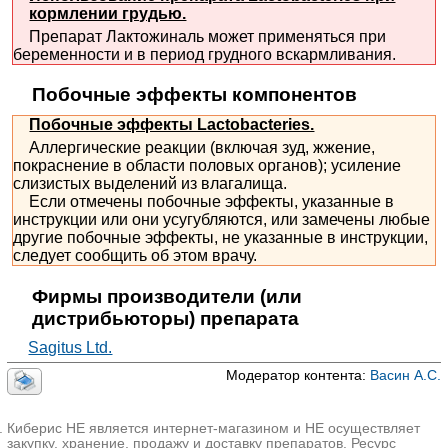
кормлении грудью.
Препарат Лактожиналь может применяться при
беременности и в период грудного вскармливания.
Побочные эффекты компонентов
Побочные эффекты Lactobacteries.
Аллергические реакции (включая зуд, жжение,
покраснение в области половых органов); усиление
слизистых выделений из влагалища.
Если отмечены побочные эффекты, указанные в
инструкции или они усугубляются, или замечены любые
другие побочные эффекты, не указанные в инструкции,
следует сообщить об этом врачу.
Фирмы производители (или
дистрибьюторы) препарата
Sagitus Ltd.
Модератор контента:
Васин А.С.
Киберис НЕ является интернет-магазином и НЕ осуществляет
закупку, хранение, продажу и доставку препаратов. Ресурс