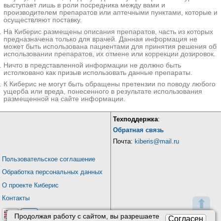
выступает лишь в роли посредника между вами и
производителем препаратов или аптечными пунктами, которые и
осуществляют поставку.
На Киберис размещены описания препаратов, часть из которых
предназначена только для врачей. Данная информация не
может быть использована пациентами для принятия решения об
использовании препаратов, их отмене или коррекции дозировок.
Ничто в представленной информации не должно быть
истолковано как призыв использовать данные препараты.
К Киберис не могут быть обращены претензии по поводу любого
ущерба или вреда, понесенного в результате использования
размещенной на сайте информации.
Техподдержка
:
Обратная связь
Почта:
kiberis@mail.ru
Пользовательское соглашение
Обработка персональных данных
О проекте Киберис
Контакты
⬆
Продолжая работу с сайтом, вы разрешаете
Согласен