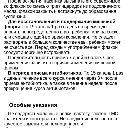
После вскрытия пакетика высыпать его содержимое
во флакон со смесью триглицеридов из подсолнечного
масла, флакон закрыть и встряхнуть до образования
суспензии.
Для восстановления и поддержания кишечной
флоры.
По 15 капель 1 раз в день во время еды,
вносить непосредственно в рот ребенка, или на соске,
или смешав с едой во время кормления. Не следует
растворять в большом количестве еды, ребенок может
не съесть все. Перед каждым употреблением флакон
следует энергично встряхивать.
Продолжительность приема 7 дней и более. Срок
применения зависит от причин изменения кишечной
флоры.
В период приема антибиотиков.
По 15 капель 1 раз
в день в течение всего курса лечения через 3 ч после
приема антибиотика, а также в течение недели после
прекращения курса антибиотиков.
Особые указания
Не содержат молочные белки, лактозу, глютен, ГМО,
красители и консерванты. Не следует использовать в
качестве заменителя полноценного и