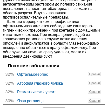
антисептическим раствором до полного стихания
воспаления, наносят антибактериальные мази на
область разреза. Внутрь назначают
противовоспалительные препараты.
Важным мероприятием в профилактике
офтальмомиаза является соблюдение санитарно-
гигиенических требований при контакте с домашними
животными, скотом. При возвращении людей из
тропических регионов в случае возникновения
опухолей и инфильтратов в области глаз необходимо
немедленно обратиться к врачу-офтальмологу. При
обнаружении личинки сразу удаляют, места их
внедрения дезинфицируют.
Похожие заболевания
32%
Офтальмогерпес
Сравни
32%
Атрофия глазного яблока
Сравни
32%
Ревматический увеит
Сравни
30%
Язва роговицы
Сравни