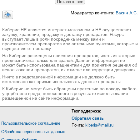
Показать все
Модератор контента:
Васин А.С.
Киберис НЕ является интернет-магазином и НЕ осуществляет
закупку, хранение, продажу и доставку препаратов. Ресурс
выступает лишь в роли посредника между вами и
производителем препаратов или аптечными пунктами, которые и
осуществляют поставку.
На Киберис размещены описания препаратов, часть из которых
предназначена только для врачей. Данная информация не
может быть использована пациентами для принятия решения об
использовании препаратов, их отмене или коррекции дозировок.
Ничто в представленной информации не должно быть
истолковано как призыв использовать данные препараты.
К Киберис не могут быть обращены претензии по поводу любого
ущерба или вреда, понесенного в результате использования
размещенной на сайте информации.
Техподдержка
:
Обратная связь
Пользовательское соглашение
Почта:
kiberis@mail.ru
Обработка персональных данных
О проекте Киберис