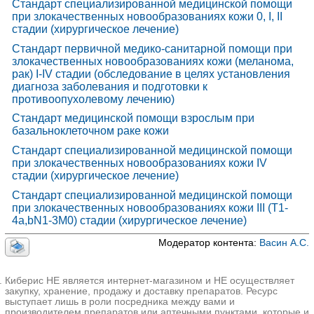
Стандарт специализированной медицинской помощи
при злокачественных новообразованиях кожи 0, I, II
стадии (хирургическое лечение)
Стандарт первичной медико-санитарной помощи при
злокачественных новообразованиях кожи (меланома,
рак) I-IV стадии (обследование в целях установления
диагноза заболевания и подготовки к
противоопухолевому лечению)
Стандарт медицинской помощи взрослым при
базальноклеточном раке кожи
Стандарт специализированной медицинской помощи
при злокачественных новообразованиях кожи IV
стадии (хирургическое лечение)
Стандарт специализированной медицинской помощи
при злокачественных новообразованиях кожи III (T1-
4a,bN1-3M0) стадии (хирургическое лечение)
Модератор контента:
Васин А.С.
Киберис НЕ является интернет-магазином и НЕ осуществляет
закупку, хранение, продажу и доставку препаратов. Ресурс
выступает лишь в роли посредника между вами и
производителем препаратов или аптечными пунктами, которые и