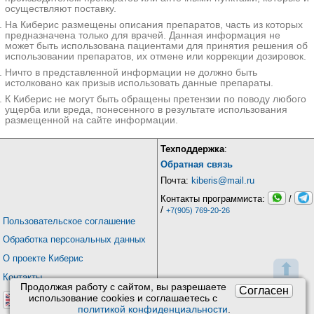
осуществляют поставку.
На Киберис размещены описания препаратов, часть из которых
предназначена только для врачей. Данная информация не
может быть использована пациентами для принятия решения об
использовании препаратов, их отмене или коррекции дозировок.
Ничто в представленной информации не должно быть
истолковано как призыв использовать данные препараты.
К Киберис не могут быть обращены претензии по поводу любого
ущерба или вреда, понесенного в результате использования
размещенной на сайте информации.
Техподдержка
:
Обратная связь
Почта:
kiberis@mail.ru
Контакты программиста:
/
/
+7(905) 769-20-26
Пользовательское соглашение
Обработка персональных данных
О проекте Киберис
⬆
Контакты
Продолжая работу с сайтом, вы разрешаете
Согласен
использование сookies и соглашаетесь с
политикой конфиденциальности
.