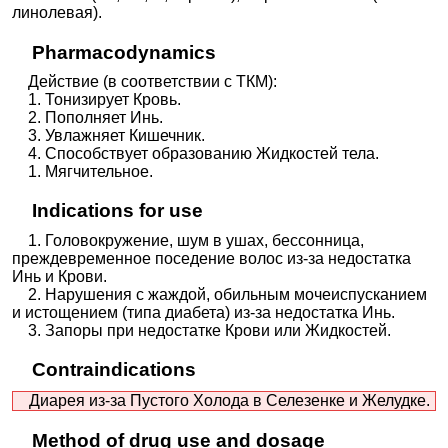
линолевая).
Pharmacodynamics
Действие (в соответствии с ТКМ):
1. Тонизирует Кровь.
2. Пополняет Инь.
3. Увлажняет Кишечник.
4. Способствует образованию Жидкостей тела.
1. Мягчительное.
Indications for use
1. Головокружение, шум в ушах, бессонница,
преждевременное поседение волос из-за недостатка
Инь и Крови.
2. Нарушения с жаждой, обильным мочеиспусканием
и истощением (типа диабета) из-за недостатка Инь.
3. Запоры при недостатке Крови или Жидкостей.
Contraindications
Диарея из-за Пустого Холода в Селезенке и Желудке.
Method of drug use and dosage