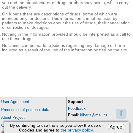
you and the manufacturer of drugs or pharmacy points, which carry
out the delivery.
On Kiberis there are descriptions of drugs, some of which are
intended only for doctors. This information cannot be used by
patients to make decisions about the use of drugs, their cancellation
or correction of dosages.
Nothing in the information provided should be interpreted as a call to
use these drugs.
No claims can be made to Kiberis regarding any damage or harm
incurred as a result of the use of the information posted on the site.
User Agreement
Support
:
Feedback
Processing of personal data
⬆
Email:
kiberis@mail.ru
About Project
By continuing to use the site, you allow the use of
Contacts
Agree
Cookies and agree to
the privacy policy
.