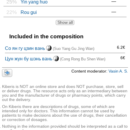
25%
—
Yin yang huo
22%
—
Rou gui
Show all
Included in the composition
6.2€
Со ян гу цзин вань
(Suo Yang Gu Jing Wan)
6€
Цун жун бу шэнь вань
(Cong Rong Bu Shen Wan)
Content moderator:
Vasin A. S.
Kiberis is NOT an online store and does NOT purchase, store, sell
or deliver drugs. The resource acts only as an intermediary between
you and the manufacturer of drugs or pharmacy points, which carry
out the delivery.
On Kiberis there are descriptions of drugs, some of which are
intended only for doctors. This information cannot be used by
patients to make decisions about the use of drugs, their cancellation
or correction of dosages.
Nothing in the information provided should be interpreted as a call to