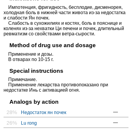
Импотенция, фригидность, бесплодие, дисменорея,
холодная боль в нижней части живота из-за недостатка
и слабости Ян почек.
Слабость в сухожилиях и костях, боль в пояснице и
коленях из-за нехватки Ци печени и почек, длительный
ревматизм со свойствами ветра-сырости.
Method of drug use and dosage
Применение и дозы.
В отварах по 10-15 г.
Special instructions
Примечание.
Применение лекарства противопоказано при
недостатке Инь с активацией огня.
Analogs by action
28%
—
Недостаток ян почек
26%
—
Lu rong