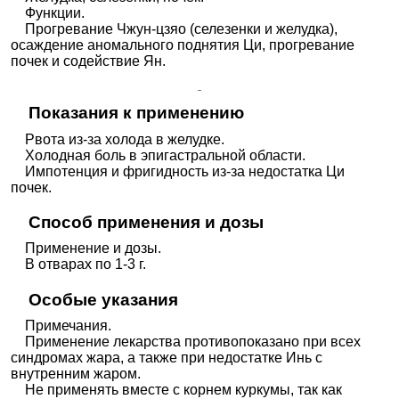
Функции.
Прогревание Чжун-цзяо (селезенки и желудка),
осаждение аномального поднятия Ци, прогревание
почек и содействие Ян.
Показания к применению
Рвота из-за холода в желудке.
Холодная боль в эпигастральной области.
Импотенция и фригидность из-за недостатка Ци
почек.
Способ применения и дозы
Применение и дозы.
В отварах по 1-3 г.
Особые указания
Примечания.
Применение лекарства противопоказано при всех
синдромах жара, а также при недостатке Инь с
внутренним жаром.
Не применять вместе с корнем куркумы, так как