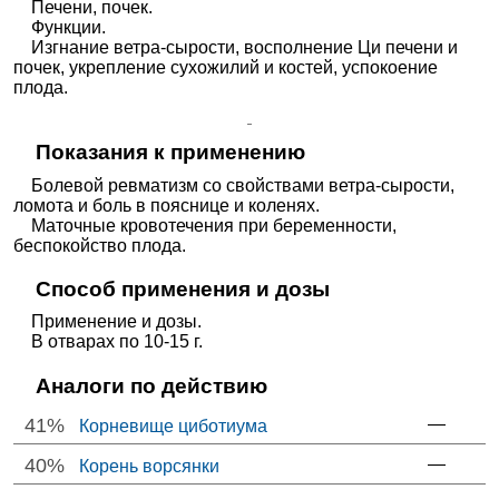
Печени, почек.
Функции.
Изгнание ветра-сырости, восполнение Ци печени и
почек, укрепление сухожилий и костей, успокоение
плода.
Показания к применению
Болевой ревматизм со свойствами ветра-сырости,
ломота и боль в пояснице и коленях.
Маточные кровотечения при беременности,
беспокойство плода.
Способ применения и дозы
Применение и дозы.
В отварах по 10-15 г.
Аналоги по действию
41%
—
Корневище циботиума
40%
—
Корень ворсянки