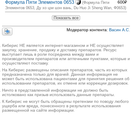
Формула Пяти Элементов 0653
600₽
(Формула Пяти
Элементов 0653, Ду хо цзи шэн вань, Du Huo Ji Sheng Wan, Ф0653)
Показать все
Модератор контента:
Васин А.С.
Киберис НЕ является интернет-магазином и НЕ осуществляет
закупку, хранение, продажу и доставку препаратов. Ресурс
выступает лишь в роли посредника между вами и
производителем препаратов или аптечными пунктами, которые и
осуществляют поставку.
На Киберис размещены описания препаратов, часть из которых
предназначена только для врачей. Данная информация не
может быть использована пациентами для принятия решения об
использовании препаратов, их отмене или коррекции дозировок.
Ничто в представленной информации не должно быть
истолковано как призыв использовать данные препараты.
К Киберис не могут быть обращены претензии по поводу любого
ущерба или вреда, понесенного в результате использования
размещенной на сайте информации.