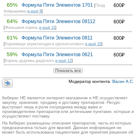
65%
Формула Пяти Элементов 1701
600₽
[
Плод
боярышника
и ещё 9
]
64%
Формула Пяти Элементов 08112
600₽
[
Женьшеня корень
и ещё 11
]
61%
Формула Пяти Элементов 0811
600₽
[
Корневище атрактилодеса крупноголового
и ещё 10
]
59%
Формула Пяти Элементов 0621
600₽
[
Корень дудника даурского
и ещё 12
]
Показать все
Модератор контента:
Васин А.С.
Киберис НЕ является интернет-магазином и НЕ осуществляет
закупку, хранение, продажу и доставку препаратов. Ресурс
выступает лишь в роли посредника между вами и
производителем препаратов или аптечными пунктами, которые и
осуществляют поставку.
На Киберис размещены описания препаратов, часть из которых
предназначена только для врачей. Данная информация не
может быть использована пациентами для принятия решения об