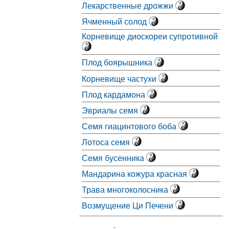
Лекарственные дрожжи
Ячменный солод
Корневище диоскореи супротивной
Плод боярышника
Корневище частухи
Плод кардамона
Эвриалы семя
Семя гиацинтового боба
Лотоса семя
Семя бусенника
Мандарина кожура красная
Трава многоколосника
Возмущение Ци Печени