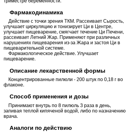
триместре беременности.
Фармакодинамика
Действие с точки зрения ТКМ. Рассеивает Сырость,
улучшает циркуляцию и тонизирует Ци в Центре,
улучшает пищеварение, смягчает течение Ци Печени,
рассеивает Летний Жар. Применяют при различных
нарушениях пищеварения из-за Жара и застоя Ци в
пищеварительной системе.
Фармакологическое действие. Улучшает
пищеварение.
Описание лекарственной формы
Концентрированные пилюли - 200 штук по 0,18 г во
флаконе.
Способ применения и дозы
Принимают внутрь по 8 пилюль 3 раза в день,
запивая теплой кипяченой водой, либо по назначению
врача.
Аналоги по действию