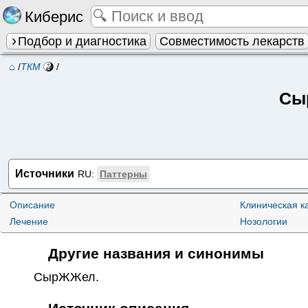
Киберис
Подбор и диагностика
Совместимость лекарств
⌂
/
ТКМ
/
Сы
Источники
RU:
Паттерны
Описание
Клиническая к
Лечение
Нозологии
Другие названия и синонимы
СырЖЖел
.