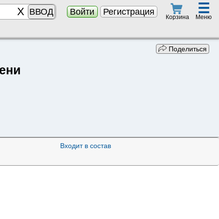
☰
ВВОД
Войти
Регистрация
Меню
Корзина
Поделиться
ени
Входит в состав