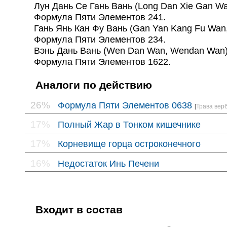
Лун Дань Се Гань Вань (Long Dan Xie Gan Wa
Формула Пяти Элементов 241.
Гань Янь Кан Фу Вань (Gan Yan Kang Fu Wan,
Формула Пяти Элементов 234.
Вэнь Дань Вань (Wen Dan Wan, Wendan Wan)
Формула Пяти Элементов 1622.
Аналоги по действию
26%
Формула Пяти Элементов 0638
[
Трава вер
17%
Полный Жар в Тонком кишечнике
17%
Корневище горца остроконечного
16%
Недостаток Инь Печени
Входит в состав