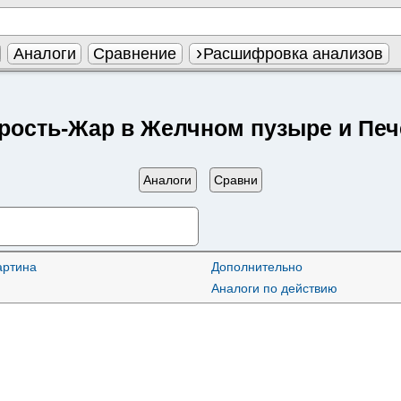
Аналоги
Сравнение
Расшифровка анализов
рость-Жар в Желчном пузыре и Печ
Аналоги
Сравни
артина
Дополнительно
Аналоги по действию