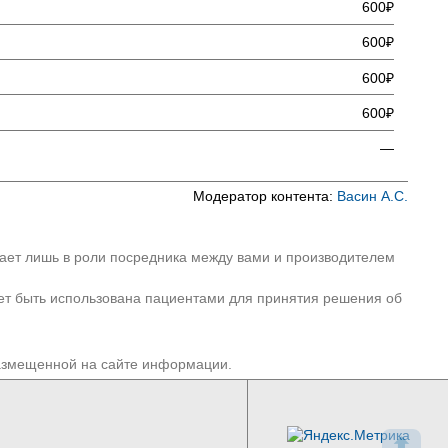
600₽
600₽
600₽
600₽
—
Модератор контента:
Васин А.С.
пает лишь в роли посредника между вами и производителем
ет быть использована пациентами для принятия решения об
размещенной на сайте информации.