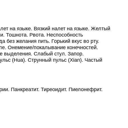
ет на языке. Вязкий налет на языке. Желтый
и. Тошнота. Рвота. Неспособность
 без желания пить. Горький вкус во рту.
ле. Онемение/покалывание конечностей.
е выделения. Слабый стул. Запор.
ьс (Hua). Струнный пульс (Xian). Частый
рии. Панкреатит. Тиреоидит. Пиелонефрит.