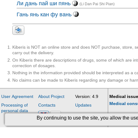
Ли дань пай ши пянь
(Li Dan Pai Shi Pian)
Гань янь кан фу вань
Kiberis is NOT an online store and does NOT purchase, store, se
carry out the delivery.
On Kiberis there are descriptions of drugs, some of which are in
correction of dosages.
Nothing in the information provided should be interpreted as a ca
No claims can be made to Kiberis regarding any damage or harm i
User Agreement
About Project
Version: 4.9
Medical issue
Medical cons
Processing of
Contacts
Updates
personal data
By continuing to use the site, you allow the u