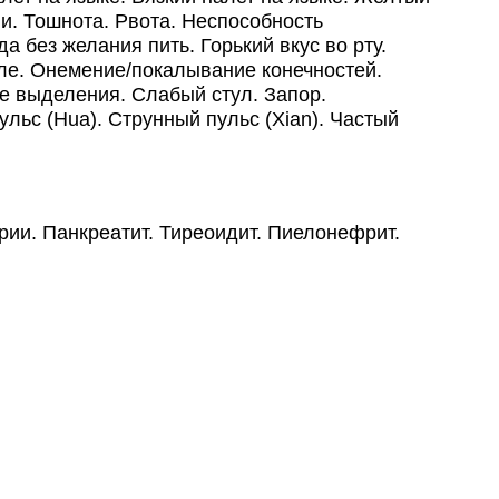
и. Тошнота. Рвота. Неспособность
 без желания пить. Горький вкус во рту.
ле. Онемение/покалывание конечностей.
е выделения. Слабый стул. Запор.
ьс (Hua). Струнный пульс (Xian). Частый
рии. Панкреатит. Тиреоидит. Пиелонефрит.