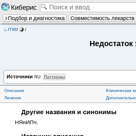
Киберис
Подбор и диагностика
Совместимость лекарств
⌂
/
ТКМ
/
Недостаток 
Источники
RU:
Паттерны
Описание
Клиническая к
Лечение
Дополнительн
Другие названия и синонимы
НЯнИПч
.