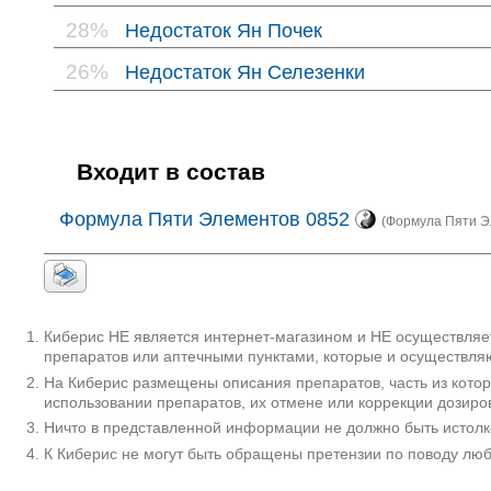
28%
Недостаток Ян Почек
26%
Недостаток Ян Селезенки
Входит в состав
Формула Пяти Элементов 0852
(Формула Пяти Эл
Киберис НЕ является интернет-магазином и НЕ осуществляет
препаратов или аптечными пунктами, которые и осуществляю
На Киберис размещены описания препаратов, часть из кото
использовании препаратов, их отмене или коррекции дозиро
Ничто в представленной информации не должно быть истолк
К Киберис не могут быть обращены претензии по поводу лю