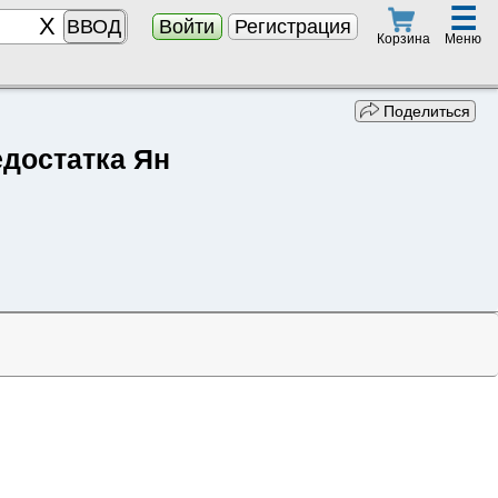
☰
ВВОД
Войти
Регистрация
Меню
Корзина
Поделиться
едостатка Ян