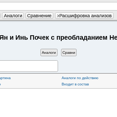
Аналоги
Сравнение
Расшифровка анализов
Ян и Инь Почек с преобладанием Н
Аналоги
Сравни
артина
Аналоги по действию
о
Входит в состав