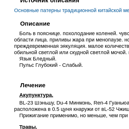
Источник описания
Основные патерны традиционной китайской м
Описание
Боль в пояснице. похолодание коленей. чувс
области лица. приливы жара при менопаузе. но
преждевременная эякуляция. малое количество
обильной светлой или скудной светлой мочой. 
Язык Бледный.
Пульс Глубокий - Слабый.
Лечение
Акупунктура.
BL-23 Шэньшу, Du-4 Минмэнь, Ren-4 Гуаньюань
расположена в 0.5 цуня кнаружи от вL-52 Чжиш
Прижигание применимо, но меньше, чем при 
Травы.