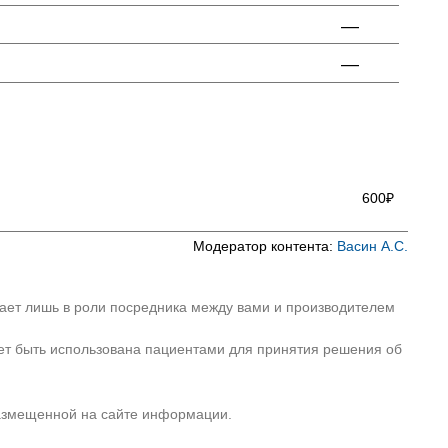
—
—
600₽
Модератор контента:
Васин А.С.
пает лишь в роли посредника между вами и производителем
ет быть использована пациентами для принятия решения об
размещенной на сайте информации.