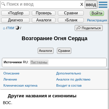
ввод
Подбор
Проверь
Сравни
Войти
Диагноз
Аналоги
Бланк
Регистрация
⌂
/
ТКМ
/
Поделиться
Возгорание Огня Сердца
Аналоги
Сравни
Источники
RU:
Паттерны
Описание
Дополнительно
Лечение
Аналоги по действию
Клиническая картина
Входит в состав
Другие названия и синонимы
ВОС
.