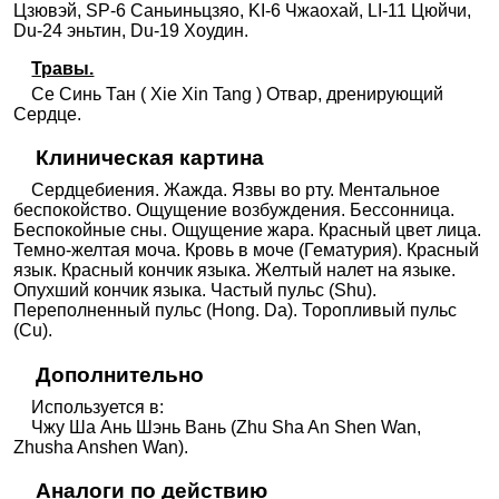
Цзювэй, SP-6 Саньиньцзяо, KI-6 Чжаохай, LI-11 Цюйчи,
Du-24 эньтин, Du-19 Хоудин.
Травы.
Се Синь Тан ( Xie Xin Tang ) Отвар, дренирующий
Сердце.
Клиническая картина
Сердцебиения. Жажда. Язвы во рту. Ментальное
беспокойство. Ощущение возбуждения. Бессонница.
Беспокойные сны. Ощущение жара. Красный цвет лица.
Темно-желтая моча. Кровь в моче (Гематурия). Красный
язык. Красный кончик языка. Желтый налет на языке.
Опухший кончик языка. Частый пульс (Shu).
Переполненный пульс (Hong. Da). Торопливый пульс
(Cu).
Дополнительно
Используется в:
Чжу Ша Ань Шэнь Вань (Zhu Sha An Shen Wan,
Zhusha Anshen Wan).
Аналоги по действию