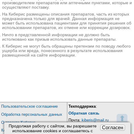
производителем препаратов или аптечными пунктами, которые и
осуществляют поставку.
На Киберис размещены описания препаратов, часть из которых
предназначена только для врачей. Данная информация не
может быть использована пациентами для принятия решения об
использовании препаратов, их отмене или коррекции дозировок.
Ничто в представленной информации не должно быть
истолковано как призыв использовать данные препараты.
К Киберис не могут быть обращены претензии по поводу любого
ущерба или вреда, понесенного в результате использования
размещенной на сайте информации.
Пользовательское соглашение
Техподдержка
:
Обратная связь
Обработка персональных данных
⬆
Почта:
kiberis@mail.ru
О проекте Киберис
Продолжая работу с сайтом, вы разрешаете
Согласен
Контакты
использование сookies и соглашаетесь с