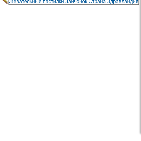
Жевательные пастилки Зайчонок Страна Здравландия