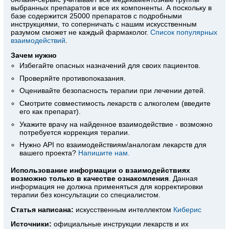
выбранных препаратов и все их компоненты. А поскольку в
базе содержится 25000 препаратов с подробными
инструкциями, то соперничать с нашим искусственным
разумом сможет не каждый фармаколог.
Список популярных
взаимодействий
.
Зачем нужно
Избегайте опасных назначений для своих пациентов.
Проверяйте противопоказания.
Оценивайте безопасность терапии при лечении детей.
Смотрите совместимость лекарств с алкоголем (введите
его как препарат).
Укажите врачу на найденное взаимодействие - возможно
потребуется коррекция терапии.
Нужно API по взаимодействиям/аналогам лекарств для
вашего проекта?
Напишите нам.
Использование информации о взаимодействиях
возможно только в качестве ознакомления
. Данная
информация не должна применяться для корректировки
терапии без консультации со специалистом.
Статья написана:
искусственным интеллектом
Киберис
Источники:
официальные инструкции лекарств
и их