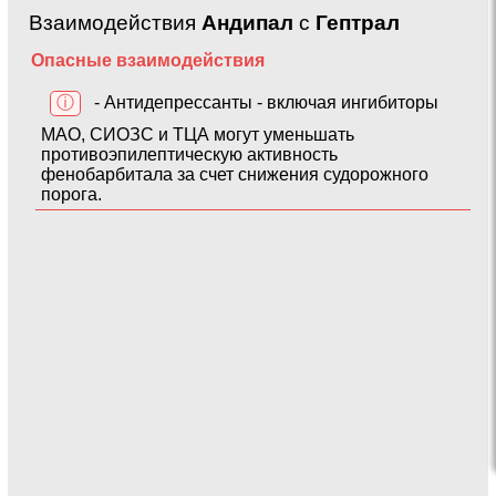
Взаимодействия
Андипал
с
Гептрал
Опасные взаимодействия
ⓘ
- Антидепрессанты - включая ингибиторы
МАО, СИОЗС и ТЦА могут уменьшать
противоэпилептическую активность
фенобарбитала за счет снижения судорожного
порога.