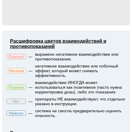
Расшифровка цветов взаимодействий и
противопоказаний
выражено негативное взаимодействие или
Опасно!
—
противопоказание.
негативное взаимодействие или побочный
Негатив
—
эффект, который может снижать
эффективность.
взаимодействие ИНОГДА может
Позитив
—
использоваться как позитивное (часто нужна
корректировка дозы), либо это показание.
препараты НЕ взаимодействуют, что отдельно
Нет
—
указано в инструкции.
система не смогла предварительно оценить
Неясно
—
опасность.