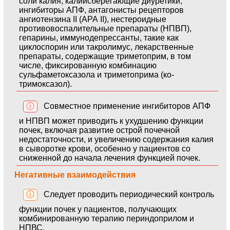
соли калия, калийсберегающие диуретики,
ингибиторы АПФ, антагонисты рецепторов
ангиотензина II (АРА II), нестероидные
противовоспалительные препараты (НПВП),
гепарины, иммунодепрессанты, такие как
циклоспорин или такролимус, лекарственные
препараты, содержащие триметоприм, в том
числе, фиксированную комбинацию
сульфаметоксазола и триметоприма (ко-
тримоксазол).
ⓘ
Совместное применение ингибиторов АПФ
и НПВП может приводить к ухудшению функции
почек, включая развитие острой почечной
недостаточности, и увеличению содержания калия
в сыворотке крови, особенно у пациентов со
сниженной до начала лечения функцией почек.
Негативные взаимодействия
ⓘ
Следует проводить периодический контроль
функции почек у пациентов, получающих
комбинированную терапию периндоприлом и
НПВС.