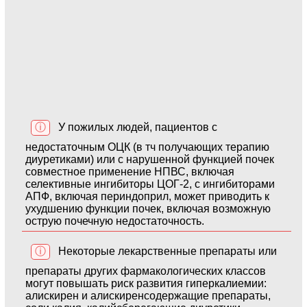
ⓘ
У пожилых людей, пациентов с
недостаточным ОЦК (в тч получающих терапию
диуретиками) или с нарушенной функцией почек
совместное применение НПВС, включая
селективные ингибиторы ЦОГ-2, с ингибиторами
АПФ, включая периндоприл, может приводить к
ухудшению функции почек, включая возможную
острую почечную недостаточность.
ⓘ
Некоторые лекарственные препараты или
препараты других фармакологических классов
могут повышать риск развития гиперкалиемии:
алискирен и алискиренсодержащие препараты,