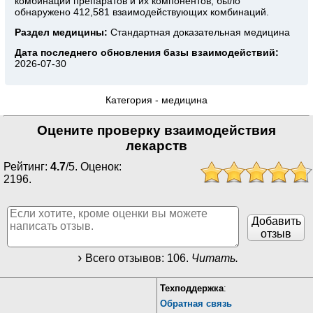
комбинаций препаратов и их компонентов, было
обнаружено 412,581 взаимодействующих комбинаций.
Раздел медицины:
Стандартная доказательная медицина
Дата последнего обновления базы взаимодействий:
2026-07-30
Категория -
медицина
Оцените проверку взаимодействия
лекарств
Рейтинг:
4.7
/
5
. Оценок:
2196
.
Добавить
отзыв
Всего отзывов:
106
.
Читать.
Техподдержка
:
Обратная связь