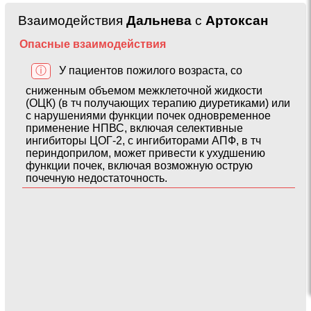
Взаимодействия
Дальнева
с
Артоксан
Опасные взаимодействия
ⓘ
У пациентов пожилого возраста, со
сниженным объемом межклеточной жидкости
(ОЦК) (в тч получающих терапию диуретиками) или
с нарушениями функции почек одновременное
применение НПВС, включая селективные
ингибиторы ЦОГ-2, с ингибиторами АПФ, в тч
периндоприлом, может привести к ухудшению
функции почек, включая возможную острую
почечную недостаточность.