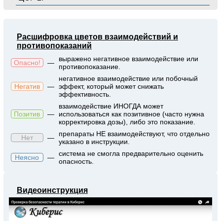
Расшифровка цветов взаимодействий и
противопоказаний
выражено негативное взаимодействие или
Опасно!
—
противопоказание.
негативное взаимодействие или побочный
Негатив
—
эффект, который может снижать
эффективность.
взаимодействие ИНОГДА может
Позитив
—
использоваться как позитивное (часто нужна
корректировка дозы), либо это показание.
препараты НЕ взаимодействуют, что отдельно
Нет
—
указано в инструкции.
система не смогла предварительно оценить
Неясно
—
опасность.
Видеоинструкция