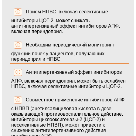
ⓘ
Прием НПВС, включая селективные
ингибиторы ЦОГ-2, может снижать
антигипертензивный эффект ингибиторов АПФ,
включая периндоприл.
ⓘ
Необходим периодический мониторинг
функции почек у пациентов, получающих
периндоприл и НПВС.
ⓘ
Антигипертензивный эффект ингибиторов
АПФ, включая периндоприл, может быть ослаблен
НПВС, включая селективные ингибиторы ЦОГ-2.
ⓘ
Совместное применение ингибиторов АПФ
с НПВП (ацетилсалициловая кислота в дозе,
оказывающей противовоспалительное действие,
ингибиторы циклооксигеназы‑2 (ЦОГ‑2) и
неселективные НПВП), может привести к
снижению антигипертензивного действия
ингибиторов АПФ.