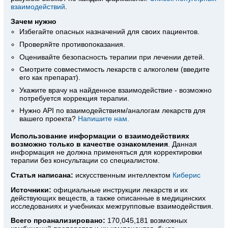
взаимодействий
.
Зачем нужно
Избегайте опасных назначений для своих пациентов.
Проверяйте противопоказания.
Оценивайте безопасность терапии при лечении детей.
Смотрите совместимость лекарств с алкоголем (введите
его как препарат).
Укажите врачу на найденное взаимодействие - возможно
потребуется коррекция терапии.
Нужно API по взаимодействиям/аналогам лекарств для
вашего проекта?
Напишите нам.
Использование информации о взаимодействиях
возможно только в качестве ознакомления
. Данная
информация не должна применяться для корректировки
терапии без консультации со специалистом.
Статья написана:
искусственным интеллектом
Киберис
Источники:
официальные инструкции лекарств
и их
действующих веществ, а также описанные в медицинских
исследованиях и учебниках межгрупповые взаимодействия.
Всего проанализировано:
170,045,181 возможных