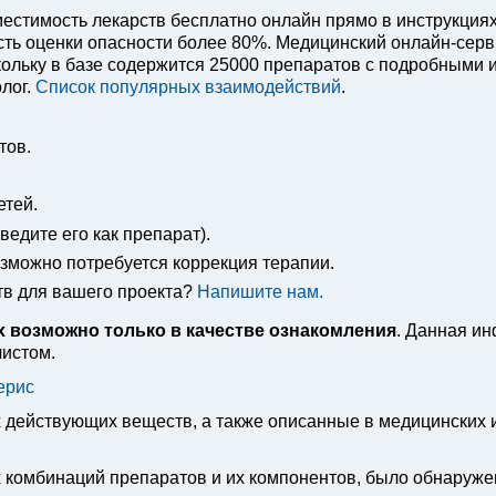
естимость лекарств бесплатно онлайн прямо в инструкция
ость оценки опасности более 80%. Медицинский онлайн-сер
ольку в базе содержится 25000 препаратов с подробными 
лог.
Список популярных взаимодействий
.
тов.
етей.
едите его как препарат).
озможно потребуется коррекция терапии.
тв для вашего проекта?
Напишите нам.
 возможно только в качестве ознакомления
. Данная и
листом.
ерис
х действующих веществ, а также описанные в медицинских
 комбинаций препаратов и их компонентов, было обнаруже