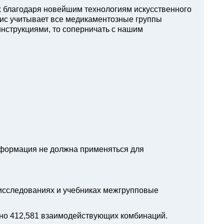
х благодаря новейшим технологиям искусственного
вис учитывает все медикаментозные группы
инструкциями, то соперничать с нашим
нформация не должна применяться для
 исследованиях и учебниках межгрупповые
но 412,581 взаимодействующих комбинаций.