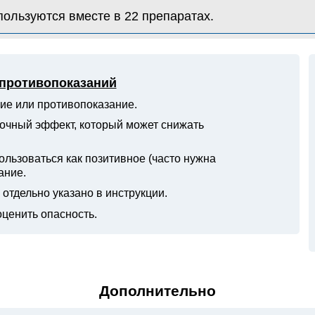
льзуются вместе в 22 препаратах.
 противопоказаний
ие или противопоказание.
очный эффект, который может снижать
ьзоваться как позитивное (часто нужна
ание.
отдельно указано в инструкции.
оценить опасность.
Дополнительно