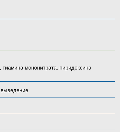
, тиамина мононитрата, пиридоксина
 выведение.