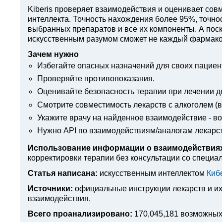
Kiberis
проверяет взаимодействия и оценивает совм
интеллекта. Точность нахождения более 95%, точн
выбранных препаратов и все их компоненты. А поск
искусственным разумом сможет не каждый фармако
Зачем нужно
Избегайте опасных назначений для своих пациен
Проверяйте противопоказания.
Оценивайте безопасность терапии при лечении д
Смотрите совместимость лекарств с алкоголем (вв
Укажите врачу на найденное взаимодействие - в
Нужно API по взаимодействиям/аналогам лекарс
Использование информации о взаимодействиях
корректировки терапии без консультации со специа
Статья написана:
искусственным интеллектом
Киб
Источники:
официальные инструкции лекарств
и и
взаимодействия.
Всего проанализировано:
170,045,181 возможных