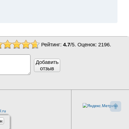
Рейтинг:
4.7
/
5
. Оценок:
2196
.
Добавить
отзыв
⬆
l.ru
н