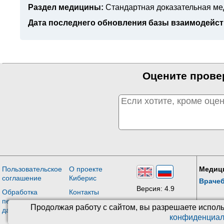
Раздел медицины:
Стандартная доказательная м
Дата последнего обновления базы взаимодейст
Оцените прове
Пользовательское
О проекте
Медиц
соглашение
Киберис
Враче
Версия: 4.9
Обработка
Контакты
персональных
Обновления
Продолжая работу с сайтом, вы разрешаете исполь
данных
конфиденциал