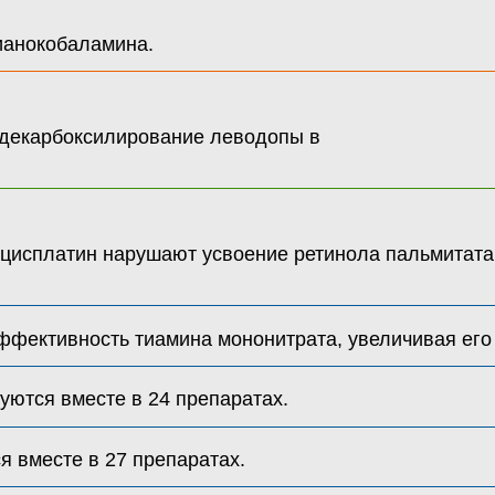
ианокобаламина.
декарбоксилирование леводопы в
 цисплатин нарушают усвоение ретинола пальмитата
фективность тиамина мононитрата, увеличивая его
ются вместе в 24 препаратах.
 вместе в 27 препаратах.