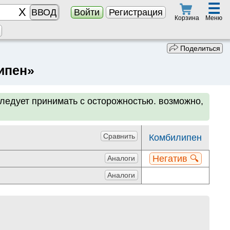
☰
ВВОД
Войти
Регистрация
Меню
Корзина
Поделиться
ипен»
ледует принимать с осторожностью. возможно,
Сравнить
Комбилипен
Негатив 🔍
Аналоги
Аналоги