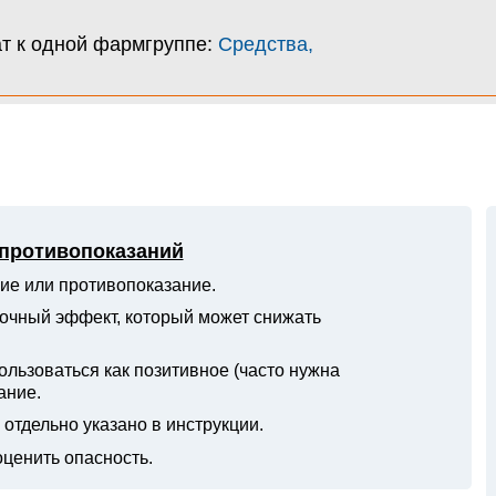
т к одной фармгруппе:
Средства,
 противопоказаний
ие или противопоказание.
очный эффект, который может снижать
ьзоваться как позитивное (часто нужна
ание.
отдельно указано в инструкции.
оценить опасность.