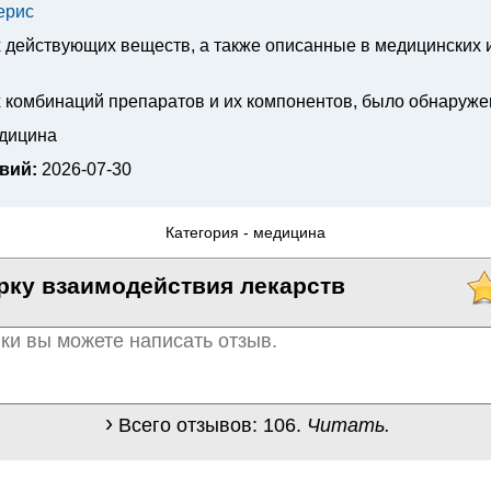
ерис
х действующих веществ, а также описанные в медицинских
 комбинаций препаратов и их компонентов, было обнаруже
едицина
вий:
2026-07-30
Категория -
медицина
рку взаимодействия лекарств
Всего отзывов:
106
.
Читать.