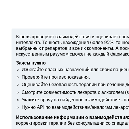
Kiberis
проверяет взаимодействия и оценивает совм
интеллекта. Точность нахождения более 95%, точн
выбранных препаратов и все их компоненты. А поск
искусственным разумом сможет не каждый фармако
Зачем нужно
Избегайте опасных назначений для своих пациен
Проверяйте противопоказания.
Оценивайте безопасность терапии при лечении д
Смотрите совместимость лекарств с алкоголем (вв
Укажите врачу на найденное взаимодействие - в
Нужно API по взаимодействиям/аналогам лекарс
Использование информации о взаимодействиях
корректировки терапии без консультации со специа