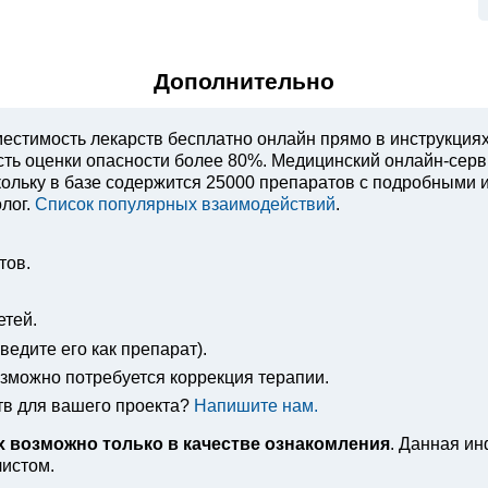
Дополнительно
естимость лекарств бесплатно онлайн прямо в инструкция
ость оценки опасности более 80%. Медицинский онлайн-сер
ольку в базе содержится 25000 препаратов с подробными 
лог.
Список популярных взаимодействий
.
тов.
етей.
едите его как препарат).
озможно потребуется коррекция терапии.
тв для вашего проекта?
Напишите нам.
 возможно только в качестве ознакомления
. Данная и
листом.