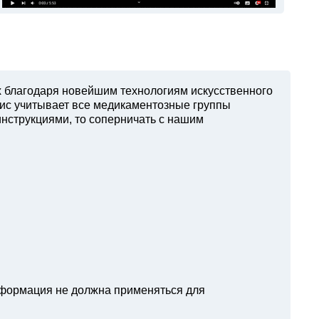
х благодаря новейшим технологиям искусственного
вис учитывает все медикаментозные группы
инструкциями, то соперничать с нашим
нформация не должна применяться для