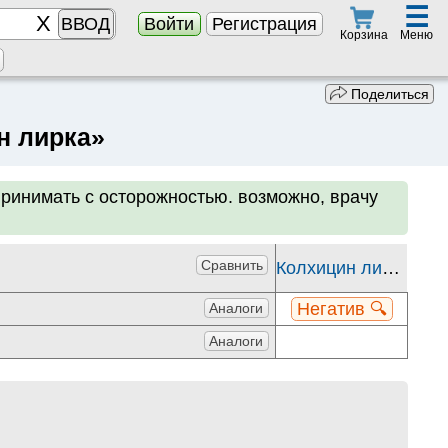
☰
ВВОД
Войти
Регистрация
Меню
Корзина
Поделиться
н лирка»
принимать с осторожностью. возможно, врачу
Сравнить
Колхицин лирка
Негатив 🔍
Аналоги
Аналоги