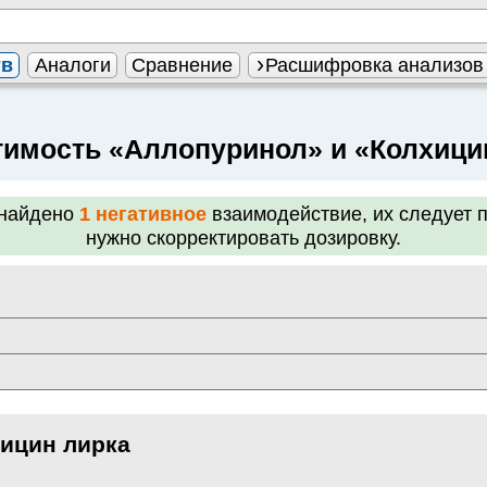
тв
Аналоги
Сравнение
Расшифровка анализов
имость «Аллопуринол» и «Колхици
найдено
1 негативное
взаимодействие, их следует 
нужно скорректировать дозировку.
ицин лирка