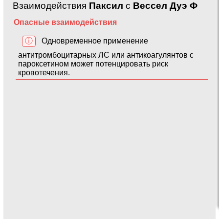
Взаимодействия
Паксил
с
Вессел Дуэ Ф
Опасные взаимодействия
ⓘ
Одновременное применение
антитромбоцитарных ЛС или антикоагулянтов с
пароксетином может потенцировать риск
кровотечения.