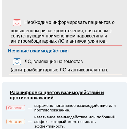
ⓘ
Необходимо информировать пациентов о
повышенном риске кровотечения, связанном с
сопутствующим применением пароксетина и
антитромбоцитарных ЛС и антикоагулянтов.
Неясные взаимодействия
ⓘ
ЛС, влияющие на гемостаз
(антитромбоцитарные ЛС и антикоагулянты).
Расшифровка цветов взаимодействий и
противопоказаний
выражено негативное взаимодействие или
Опасно!
—
противопоказание.
негативное взаимодействие или побочный
Негатив
—
эффект, который может снижать
эффективность.