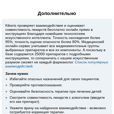
Дополнительно
Kiberis
проверяет взаимодействия и оценивает
совместимость лекарств бесплатно онлайн прямо в
инструкциях благодаря новейшим технологиям
искусственного интеллекта. Точность нахождения более
95%, точность оценки опасности более 80%. Медицинский
онлайн-сервис учитывает все медикаментозные группы
выбранных препаратов и все их компоненты. А поскольку в
базе содержится 25000 препаратов с подробными
инструкциями, то соперничать с нашим искусственным
разумом сможет не каждый фармаколог.
Список популярных
взаимодействий
.
Зачем нужно
Избегайте опасных назначений для своих пациентов.
Проверяйте противопоказания.
Оценивайте безопасность терапии при лечении детей.
Смотрите совместимость лекарств с алкоголем (введите
его как препарат).
Укажите врачу на найденное взаимодействие - возможно
потребуется коррекция терапии.