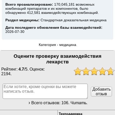
Всего проанализировано:
170,045,181 возможных
комбинаций препаратов и их компонентов, было
обнаружено 412,581 взаимодействующих комбинаций.
Раздел медицины:
Стандартная доказательная медицина
Дата последнего обновления базы взаимодействий:
2026-07-30
Категория -
медицина
Оцените проверку взаимодействия
лекарств
Рейтинг:
4.7
/
5
. Оценок:
2194
.
Добавить
отзыв
Всего отзывов:
106
.
Читать.
Техподдержка
: