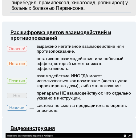
пирибедил, прамипексол, хинаголид, ропинирол) у
больных болезнью Паркинсона.
Расшифровка цветов взаимодействий и
противопоказаний
выражено негативное взаимодействие или
Опасно!
—
противопоказание.
негативное взаимодействие или побочный
Негатив
—
эффект, который может снижать
эффективность.
взаимодействие ИНОГДА может
Позитив
—
использоваться как позитивное (часто нужна
корректировка дозы), либо это показание.
препараты НЕ взаимодействуют, что отдельно
Нет
—
указано в инструкции.
система не смогла предварительно оценить
Неясно
—
опасность.
Видеоинструкция