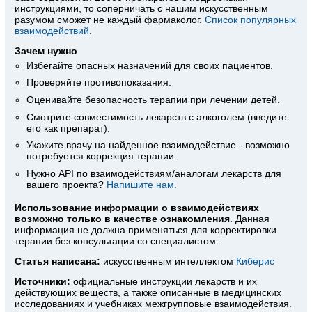
инструкциями, то соперничать с нашим искусственным
разумом сможет не каждый фармаколог.
Список популярных
взаимодействий
.
Зачем нужно
Избегайте опасных назначений для своих пациентов.
Проверяйте противопоказания.
Оценивайте безопасность терапии при лечении детей.
Смотрите совместимость лекарств с алкоголем (введите
его как препарат).
Укажите врачу на найденное взаимодействие - возможно
потребуется коррекция терапии.
Нужно API по взаимодействиям/аналогам лекарств для
вашего проекта?
Напишите нам.
Использование информации о взаимодействиях
возможно только в качестве ознакомления
. Данная
информация не должна применяться для корректировки
терапии без консультации со специалистом.
Статья написана:
искусственным интеллектом
Киберис
Источники:
официальные инструкции лекарств
и их
действующих веществ, а также описанные в медицинских
исследованиях и учебниках межгрупповые взаимодействия.