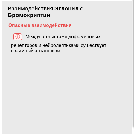
Взаимодействия
Эглонил
с
Бромокриптин
Опасные взаимодействия
ⓘ
Между агонистами дофаминовых
рецепторов и нейролептиками существует
взаимный антагонизм.