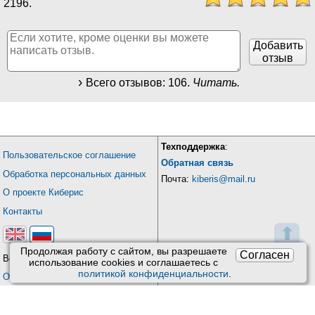
2196
.
Добавить
отзыв
Всего отзывов:
106
.
Читать.
Техподдержка
:
Пользовательское соглашение
Обратная связь
Обработка персональных данных
Почта:
kiberis@mail.ru
О проекте Киберис
Контакты
⬆
Продолжая работу с сайтом, вы разрешаете
Согласен
Версия: 4.9
использование сookies и соглашаетесь с
политикой конфиденциальности
.
Обновления