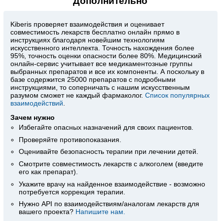
Дополнительно
Kiberis
проверяет взаимодействия и оценивает
совместимость лекарств бесплатно онлайн прямо в
инструкциях благодаря новейшим технологиям
искусственного интеллекта. Точность нахождения более
95%, точность оценки опасности более 80%. Медицинский
онлайн-сервис учитывает все медикаментозные группы
выбранных препаратов и все их компоненты. А поскольку в
базе содержится 25000 препаратов с подробными
инструкциями, то соперничать с нашим искусственным
разумом сможет не каждый фармаколог.
Список популярных
взаимодействий
.
Зачем нужно
Избегайте опасных назначений для своих пациентов.
Проверяйте противопоказания.
Оценивайте безопасность терапии при лечении детей.
Смотрите совместимость лекарств с алкоголем (введите
его как препарат).
Укажите врачу на найденное взаимодействие - возможно
потребуется коррекция терапии.
Нужно API по взаимодействиям/аналогам лекарств для
вашего проекта?
Напишите нам.