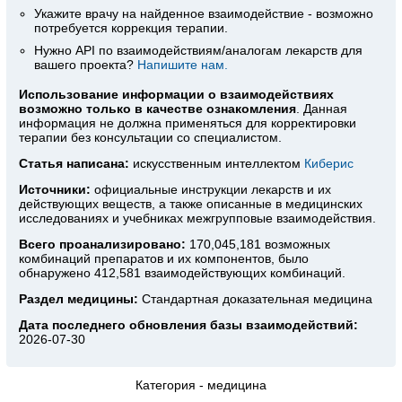
Укажите врачу на найденное взаимодействие - возможно
потребуется коррекция терапии.
Нужно API по взаимодействиям/аналогам лекарств для
вашего проекта?
Напишите нам.
Использование информации о взаимодействиях
возможно только в качестве ознакомления
. Данная
информация не должна применяться для корректировки
терапии без консультации со специалистом.
Статья написана:
искусственным интеллектом
Киберис
Источники:
официальные инструкции лекарств
и их
действующих веществ, а также описанные в медицинских
исследованиях и учебниках межгрупповые взаимодействия.
Всего проанализировано:
170,045,181 возможных
комбинаций препаратов и их компонентов, было
обнаружено 412,581 взаимодействующих комбинаций.
Раздел медицины:
Стандартная доказательная медицина
Дата последнего обновления базы взаимодействий:
2026-07-30
Категория -
медицина