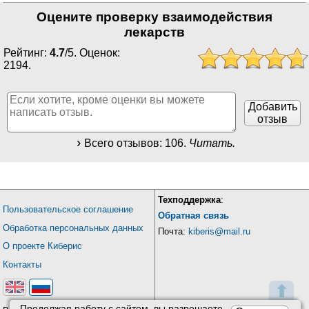
Оцените проверку взаимодействия
лекарств
Рейтинг:
4.7
/
5
. Оценок:
2194
.
Добавить
отзыв
Всего отзывов:
106
.
Читать.
Техподдержка
:
Пользовательское соглашение
Обратная связь
Обработка персональных данных
Почта:
kiberis@mail.ru
О проекте Киберис
Контакты
⬆
Продолжая работу с сайтом, вы разрешаете