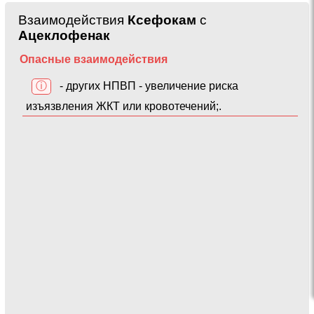
Взаимодействия
Ксефокам
с
Ацеклофенак
Опасные взаимодействия
ⓘ
- других НПВП - увеличение риска
изъязвления ЖКТ или кровотечений;.