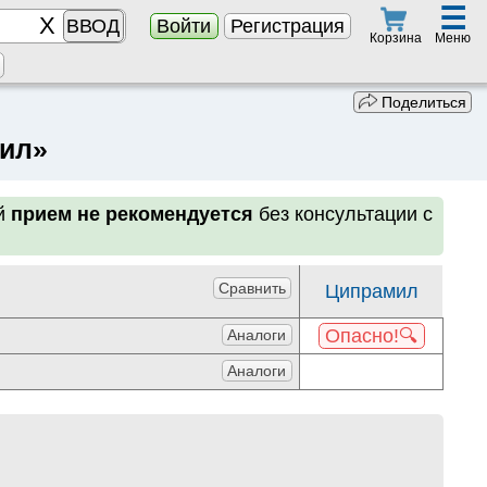
☰
ВВОД
Войти
Регистрация
Меню
Корзина
Поделиться
мил»
ый
прием не рекомендуется
без консультации с
Сравнить
Ципрамил
Опасно!🔍
Аналоги
Аналоги