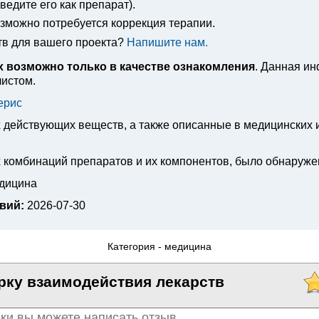
едите его как препарат).
озможно потребуется коррекция терапии.
тв для вашего проекта?
Напишите нам.
 возможно только в качестве ознакомления
. Данная и
листом.
ерис
х действующих веществ, а также описанные в медицинских
 комбинаций препаратов и их компонентов, было обнаруже
едицина
вий:
2026-07-30
Категория -
медицина
рку взаимодействия лекарств