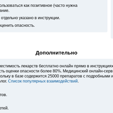
ьзоваться как позитивное (часто нужна
ание.
отдельно указано в инструкции.
оценить опасность.
Дополнительно
естимость лекарств бесплатно онлайн прямо в инструкция
ость оценки опасности более 80%. Медицинский онлайн-сер
ольку в базе содержится 25000 препаратов с подробными 
лог.
Список популярных взаимодействий
.
тов.
етей.