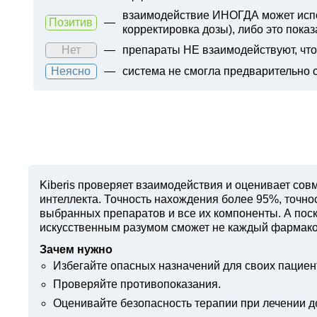
взаимодействие ИНОГДА может испол
Позитив
—
корректировка дозы), либо это показ
Нет
—
препараты НЕ взаимодействуют, что 
Неясно
—
система не смогла предварительно 
Kiberis
проверяет взаимодействия и оценивает совм
интеллекта. Точность нахождения более 95%, точн
выбранных препаратов и все их компоненты. А поск
искусственным разумом сможет не каждый фармако
Зачем нужно
Избегайте опасных назначений для своих пациен
Проверяйте противопоказания.
Оценивайте безопасность терапии при лечении д