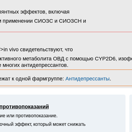
лянтных эффектов, включая
ом применении СИОЗС и СИОЗСН и
o'>in vivo свидетельствуют, что
ктивного метаболита ОВД с помощью CYP2D6, изофер
 многих антидепрессантов.
жат к одной фармгруппе:
Антидепрессанты
.
 противопоказаний
ие или противопоказание.
очный эффект, который может снижать