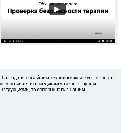
▶
х благодаря новейшим технологиям искусственного
вис учитывает все медикаментозные группы
инструкциями, то соперничать с нашим