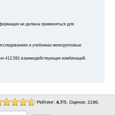
нформация не должна применяться для
 исследованиях и учебниках межгрупповые
но 412,581 взаимодействующих комбинаций.
Рейтинг:
4.7
/
5
. Оценок:
2196
.