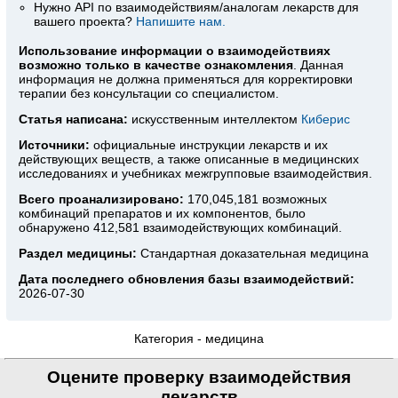
Нужно API по взаимодействиям/аналогам лекарств для
вашего проекта?
Напишите нам.
Использование информации о взаимодействиях
возможно только в качестве ознакомления
. Данная
информация не должна применяться для корректировки
терапии без консультации со специалистом.
Статья написана:
искусственным интеллектом
Киберис
Источники:
официальные инструкции лекарств
и их
действующих веществ, а также описанные в медицинских
исследованиях и учебниках межгрупповые взаимодействия.
Всего проанализировано:
170,045,181 возможных
комбинаций препаратов и их компонентов, было
обнаружено 412,581 взаимодействующих комбинаций.
Раздел медицины:
Стандартная доказательная медицина
Дата последнего обновления базы взаимодействий:
2026-07-30
Категория -
медицина
Оцените проверку взаимодействия
лекарств