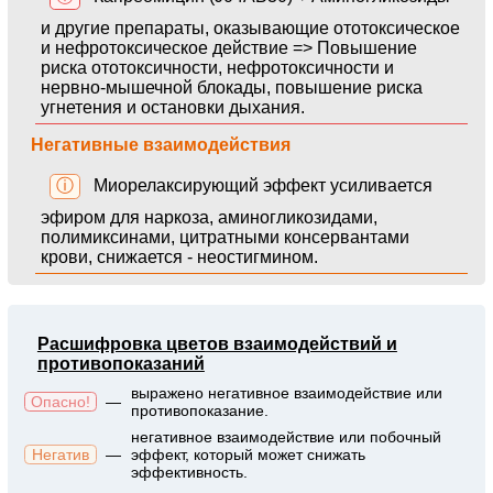
и другие препараты, оказывающие ототоксическое
и нефротоксическое действие => Повышение
риска ототоксичности, нефротоксичности и
нервно-мышечной блокады, повышение риска
угнетения и остановки дыхания.
Негативные взаимодействия
ⓘ
Миорелаксирующий эффект усиливается
эфиром для наркоза, аминогликозидами,
полимиксинами, цитратными консервантами
крови, снижается - неостигмином.
Расшифровка цветов взаимодействий и
противопоказаний
выражено негативное взаимодействие или
Опасно!
—
противопоказание.
негативное взаимодействие или побочный
Негатив
—
эффект, который может снижать
эффективность.