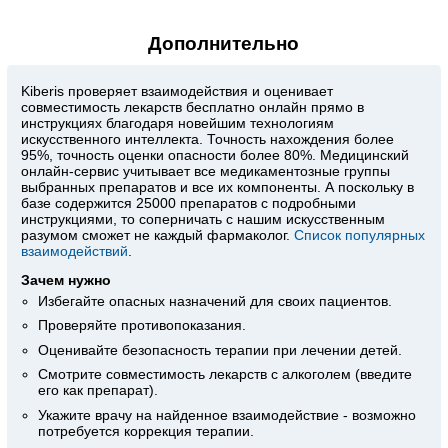
Дополнительно
Kiberis
проверяет взаимодействия и оценивает
совместимость лекарств бесплатно онлайн прямо в
инструкциях благодаря новейшим технологиям
искусственного интеллекта. Точность нахождения более
95%, точность оценки опасности более 80%. Медицинский
онлайн-сервис учитывает все медикаментозные группы
выбранных препаратов и все их компоненты. А поскольку в
базе содержится 25000 препаратов с подробными
инструкциями, то соперничать с нашим искусственным
разумом сможет не каждый фармаколог.
Список популярных
взаимодействий
.
Зачем нужно
Избегайте опасных назначений для своих пациентов.
Проверяйте противопоказания.
Оценивайте безопасность терапии при лечении детей.
Смотрите совместимость лекарств с алкоголем (введите
его как препарат).
Укажите врачу на найденное взаимодействие - возможно
потребуется коррекция терапии.