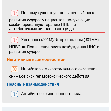
ⓘ
Поэтому существует повышенный риск
развития судорог у пациентов, получающих
комбинированную терапию НПВП и
антибиотиками хинолонового ряда.
ⓘ
Хинолоны (J01M)/ Фторхинолоны (J01MA) +
НПВС => Повышение риска возбуждения ЦНС и
развития судорог.
Негативные взаимодействия
ⓘ
Ингибиторы микросомального окисления
снижают риск гепатотоксического действия.
Неясные взаимодействия
ⓘ
Антибиотики хинолонового ряда.