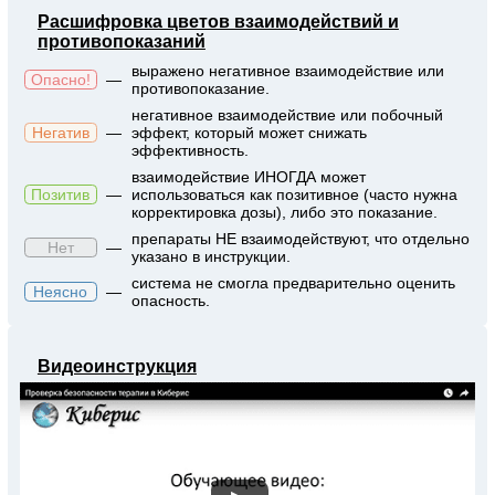
Расшифровка цветов взаимодействий и
противопоказаний
выражено негативное взаимодействие или
Опасно!
—
противопоказание.
негативное взаимодействие или побочный
Негатив
—
эффект, который может снижать
эффективность.
взаимодействие ИНОГДА может
Позитив
—
использоваться как позитивное (часто нужна
корректировка дозы), либо это показание.
препараты НЕ взаимодействуют, что отдельно
Нет
—
указано в инструкции.
система не смогла предварительно оценить
Неясно
—
опасность.
Видеоинструкция