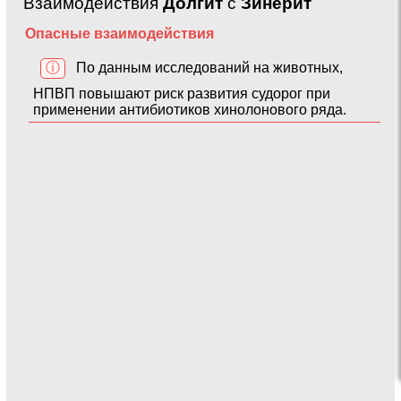
Взаимодействия
Долгит
с
Зинерит
Опасные взаимодействия
ⓘ
По данным исследований на животных,
НПВП повышают риск развития судорог при
применении антибиотиков хинолонового ряда.