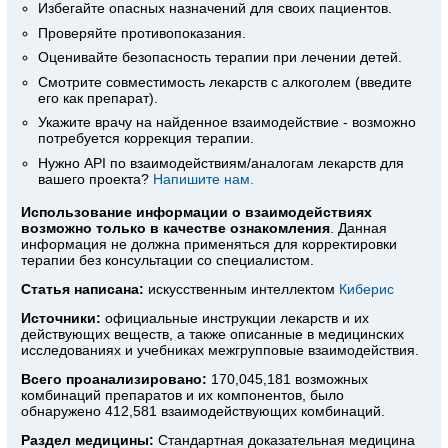
Избегайте опасных назначений для своих пациентов.
Проверяйте противопоказания.
Оценивайте безопасность терапии при лечении детей.
Смотрите совместимость лекарств с алкоголем (введите
его как препарат).
Укажите врачу на найденное взаимодействие - возможно
потребуется коррекция терапии.
Нужно API по взаимодействиям/аналогам лекарств для
вашего проекта?
Напишите нам.
Использование информации о взаимодействиях
возможно только в качестве ознакомления
. Данная
информация не должна применяться для корректировки
терапии без консультации со специалистом.
Статья написана:
искусственным интеллектом
Киберис
Источники:
официальные инструкции лекарств
и их
действующих веществ, а также описанные в медицинских
исследованиях и учебниках межгрупповые взаимодействия.
Всего проанализировано:
170,045,181 возможных
комбинаций препаратов и их компонентов, было
обнаружено 412,581 взаимодействующих комбинаций.
Раздел медицины:
Стандартная доказательная медицина