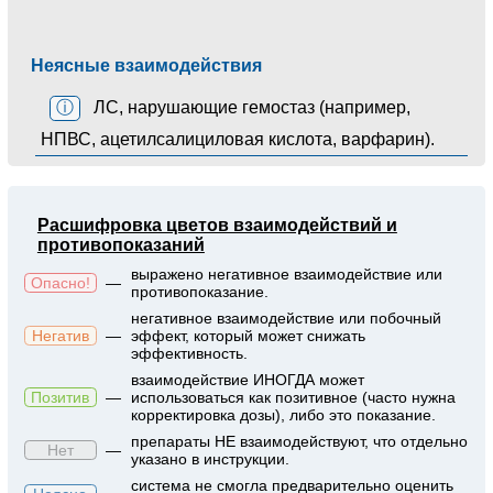
Неясные взаимодействия
ⓘ
ЛС, нарушающие гемостаз (например,
НПВС, ацетилсалициловая кислота, варфарин).
Расшифровка цветов взаимодействий и
противопоказаний
выражено негативное взаимодействие или
Опасно!
—
противопоказание.
негативное взаимодействие или побочный
Негатив
—
эффект, который может снижать
эффективность.
взаимодействие ИНОГДА может
Позитив
—
использоваться как позитивное (часто нужна
корректировка дозы), либо это показание.
препараты НЕ взаимодействуют, что отдельно
Нет
—
указано в инструкции.
система не смогла предварительно оценить