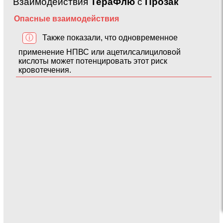
Взаимодействия
ТераФлю
с
Прозак
Опасные взаимодействия
ⓘ
Также показали, что одновременное
применение НПВС или ацетилсалициловой
кислоты может потенцировать этот риск
кровотечения.