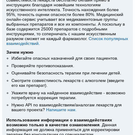
инструкциях благодаря новейшим технологиям
искусственного интеллекта. Точность нахождения более
95%, точность оценки опасности более 80%. Медицинский
онлайн-сервис учитывает все медикаментозные группы
выбранных препаратов и все их компоненты. А поскольку в
базе содержится 25000 препаратов с подробными
инструкциями, то соперничать с нашим искусственным
разумом сможет не каждый фармаколог.
Список популярных
взаимодействий
.
Зачем нужно
Избегайте опасных назначений для своих пациентов.
Проверяйте противопоказания.
Оценивайте безопасность терапии при лечении детей.
Смотрите совместимость лекарств с алкоголем (введите
его как препарат).
Укажите врачу на найденное взаимодействие - возможно
потребуется коррекция терапии.
Нужно API по взаимодействиям/аналогам лекарств для
вашего проекта?
Напишите нам.
Использование информации о взаимодействиях
возможно только в качестве ознакомления
. Данная
информация не должна применяться для корректировки
терапии без консультации со специалистом.