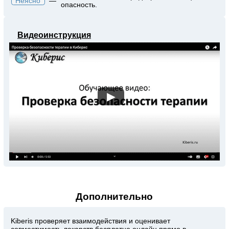
Неясно
—
опасность.
Видеоинструкция
▶
Дополнительно
Kiberis
проверяет взаимодействия и оценивает
совместимость лекарств бесплатно онлайн прямо в