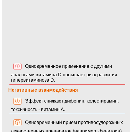
ⓘ
Одновременное применение с другими
аналогами витамина D повышает риск развития
гипервитаминоза D.
Негативные взаимодействия
ⓘ
Эффект снижают дифенин, колестирамин,
токсичность - витамин A.
ⓘ
Одновременный прием противосудорожных
лекарственных препаратов (например, фенитоин)