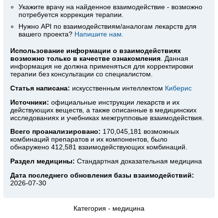
Укажите врачу на найденное взаимодействие - возможно
потребуется коррекция терапии.
Нужно API по взаимодействиям/аналогам лекарств для
вашего проекта?
Напишите нам.
Использование информации о взаимодействиях
возможно только в качестве ознакомления
. Данная
информация не должна применяться для корректировки
терапии без консультации со специалистом.
Статья написана:
искусственным интеллектом
Киберис
Источники:
официальные инструкции лекарств
и их
действующих веществ, а также описанные в медицинских
исследованиях и учебниках межгрупповые взаимодействия.
Всего проанализировано:
170,045,181 возможных
комбинаций препаратов и их компонентов, было
обнаружено 412,581 взаимодействующих комбинаций.
Раздел медицины:
Стандартная доказательная медицина
Дата последнего обновления базы взаимодействий:
2026-07-30
Категория -
медицина