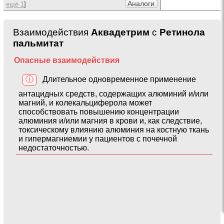
Аналоги
ещё 1
]
Взаимодействия
Аквадетрим
с
Ретинола
пальмитат
Опасные взаимодействия
ⓘ
Длительное одновременное применение
антацидных средств, содержащих алюминий и/или
магний, и колекальциферола может
способствовать повышению концентрации
алюминия и/или магния в крови и, как следствие,
токсическому влиянию алюминия на костную ткань
и гипермагниемии у пациентов с почечной
недостаточностью.