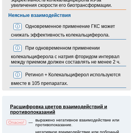
увеличения скорости его биотрансформации.
Неясные взаимодействия
ⓘ
Одновременное применение ГКС может
снижать эффективность колекальциферола.
ⓘ
При одновременном применении
колекальциферола с натрия фторидом интервал
между приемом должен составлять не менее 2 ч.
ⓘ
Ретинол + Колекальциферол используются
вместе в 105 препаратах.
Расшифровка цветов взаимодействий и
противопоказаний
выражено негативное взаимодействие или
Опасно!
—
противопоказание.
негативное взаимодействие или побочный