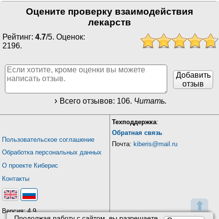
Оцените проверку взаимодействия
лекарств
Рейтинг:
4.7
/
5
. Оценок:
2196
.
Добавить
отзыв
Всего отзывов:
106
.
Читать.
Техподдержка
:
Обратная связь
Пользовательское соглашение
Почта:
kiberis@mail.ru
Обработка персональных данных
О проекте Киберис
Контакты
⬆
Версия: 4.9
Продолжая работу с сайтом, вы разрешаете