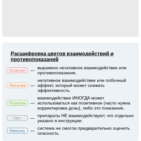
Расшифровка цветов взаимодействий и
противопоказаний
выражено негативное взаимодействие или
Опасно!
—
противопоказание.
негативное взаимодействие или побочный
Негатив
—
эффект, который может снижать
эффективность.
взаимодействие ИНОГДА может
Позитив
—
использоваться как позитивное (часто нужна
корректировка дозы), либо это показание.
препараты НЕ взаимодействуют, что отдельно
Нет
—
указано в инструкции.
система не смогла предварительно оценить
Неясно
—
опасность.