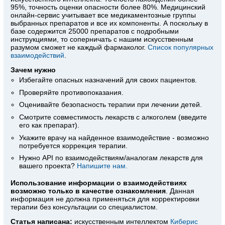
95%, точность оценки опасности более 80%. Медицинский
онлайн-сервис учитывает все медикаментозные группы
выбранных препаратов и все их компоненты. А поскольку в
базе содержится 25000 препаратов с подробными
инструкциями, то соперничать с нашим искусственным
разумом сможет не каждый фармаколог.
Список популярных
взаимодействий
.
Зачем нужно
Избегайте опасных назначений для своих пациентов.
Проверяйте противопоказания.
Оценивайте безопасность терапии при лечении детей.
Смотрите совместимость лекарств с алкоголем (введите
его как препарат).
Укажите врачу на найденное взаимодействие - возможно
потребуется коррекция терапии.
Нужно API по взаимодействиям/аналогам лекарств для
вашего проекта?
Напишите нам.
Использование информации о взаимодействиях
возможно только в качестве ознакомления
. Данная
информация не должна применяться для корректировки
терапии без консультации со специалистом.
Статья написана:
искусственным интеллектом
Киберис