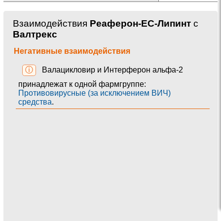
Взаимодействия
Реаферон-ЕС-Липинт
с
Валтрекс
Негативные взаимодействия
ⓘ
Валацикловир и Интерферон альфа-2
принадлежат к одной фармгруппе:
Противовирусные (за исключением ВИЧ)
средства
.