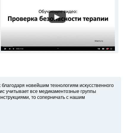
▶
х благодаря новейшим технологиям искусственного
вис учитывает все медикаментозные группы
инструкциями, то соперничать с нашим