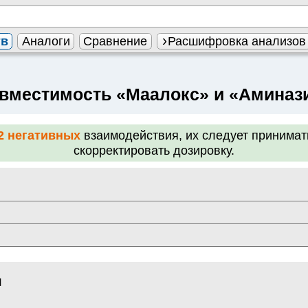
тв
Аналоги
Сравнение
Расшифровка анализов
вместимость «Маалокс» и «Аминаз
2 негативных
взаимодействия, их следует принимат
скорректировать дозировку.
н