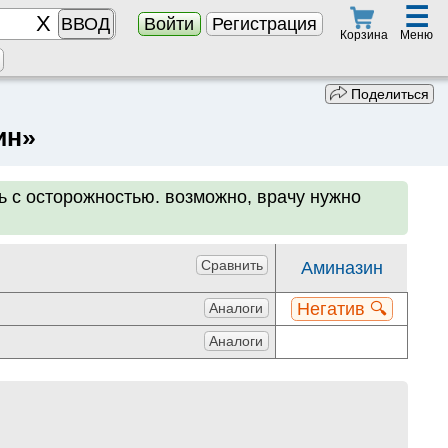
☰
ВВОД
Войти
Регистрация
Меню
Корзина
Поделиться
ин»
ь с осторожностью. возможно, врачу нужно
Сравнить
Аминазин
Негатив 🔍
Аналоги
Аналоги