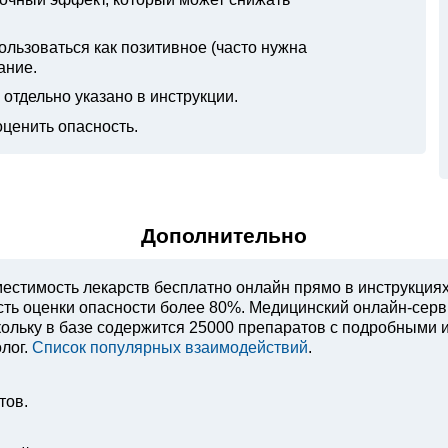
ьзоваться как позитивное (часто нужна
ание.
отдельно указано в инструкции.
оценить опасность.
Дополнительно
естимость лекарств бесплатно онлайн прямо в инструкция
ость оценки опасности более 80%. Медицинский онлайн-сер
ольку в базе содержится 25000 препаратов с подробными 
лог.
Список популярных взаимодействий
.
тов.