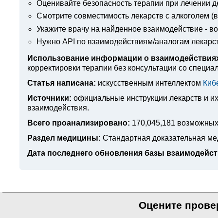
Оценивайте безопасность терапии при лечении д
Смотрите совместимость лекарств с алкоголем (вв
Укажите врачу на найденное взаимодействие - в
Нужно API по взаимодействиям/аналогам лекарс
Использование информации о взаимодействиях
корректировки терапии без консультации со специа
Статья написана:
искусственным интеллектом
Киб
Источники:
официальные инструкции лекарств
и и
взаимодействия.
Всего проанализировано:
170,045,181 возможных
Раздел медицины:
Стандартная доказательная м
Дата последнего обновления базы взаимодейст
Оцените прове