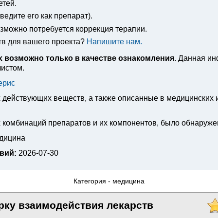
етей.
едите его как препарат).
озможно потребуется коррекция терапии.
тв для вашего проекта?
Напишите нам.
 возможно только в качестве ознакомления
. Данная и
листом.
ерис
х действующих веществ, а также описанные в медицинских
 комбинаций препаратов и их компонентов, было обнаруже
едицина
вий:
2026-07-30
Категория -
медицина
рку взаимодействия лекарств