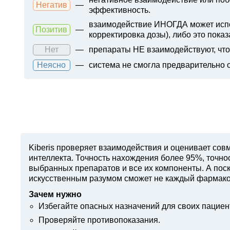
Негатив
—
эффективность.
взаимодействие ИНОГДА может испол
Позитив
—
корректировка дозы), либо это показ
Нет
—
препараты НЕ взаимодействуют, что 
Неясно
—
система не смогла предварительно 
Kiberis
проверяет взаимодействия и оценивает совм
интеллекта. Точность нахождения более 95%, точн
выбранных препаратов и все их компоненты. А поск
искусственным разумом сможет не каждый фармако
Зачем нужно
Избегайте опасных назначений для своих пациен
Проверяйте противопоказания.