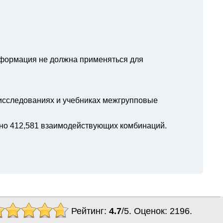
нформация не должна применяться для
 исследованиях и учебниках межгрупповые
но 412,581 взаимодействующих комбинаций.
Рейтинг:
4.7
/
5
. Оценок:
2196
.