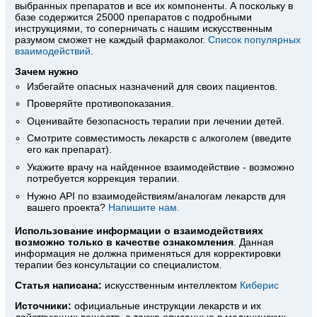
выбранных препаратов и все их компоненты. А поскольку в
базе содержится 25000 препаратов с подробными
инструкциями, то соперничать с нашим искусственным
разумом сможет не каждый фармаколог.
Список популярных
взаимодействий
.
Зачем нужно
Избегайте опасных назначений для своих пациентов.
Проверяйте противопоказания.
Оценивайте безопасность терапии при лечении детей.
Смотрите совместимость лекарств с алкоголем (введите
его как препарат).
Укажите врачу на найденное взаимодействие - возможно
потребуется коррекция терапии.
Нужно API по взаимодействиям/аналогам лекарств для
вашего проекта?
Напишите нам.
Использование информации о взаимодействиях
возможно только в качестве ознакомления
. Данная
информация не должна применяться для корректировки
терапии без консультации со специалистом.
Статья написана:
искусственным интеллектом
Киберис
Источники:
официальные инструкции лекарств
и их
действующих веществ, а также описанные в медицинских