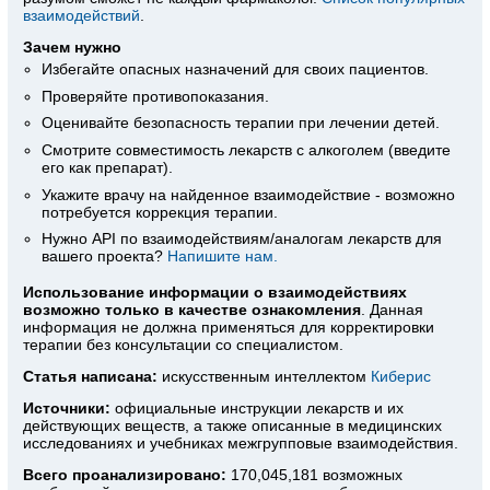
взаимодействий
.
Зачем нужно
Избегайте опасных назначений для своих пациентов.
Проверяйте противопоказания.
Оценивайте безопасность терапии при лечении детей.
Смотрите совместимость лекарств с алкоголем (введите
его как препарат).
Укажите врачу на найденное взаимодействие - возможно
потребуется коррекция терапии.
Нужно API по взаимодействиям/аналогам лекарств для
вашего проекта?
Напишите нам.
Использование информации о взаимодействиях
возможно только в качестве ознакомления
. Данная
информация не должна применяться для корректировки
терапии без консультации со специалистом.
Статья написана:
искусственным интеллектом
Киберис
Источники:
официальные инструкции лекарств
и их
действующих веществ, а также описанные в медицинских
исследованиях и учебниках межгрупповые взаимодействия.
Всего проанализировано:
170,045,181 возможных