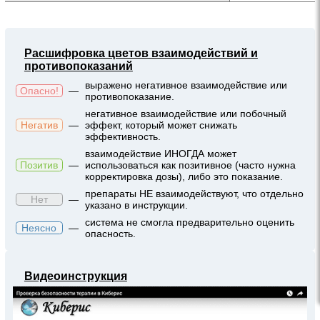
Расшифровка цветов взаимодействий и
противопоказаний
выражено негативное взаимодействие или
Опасно!
—
противопоказание.
негативное взаимодействие или побочный
Негатив
—
эффект, который может снижать
эффективность.
взаимодействие ИНОГДА может
Позитив
—
использоваться как позитивное (часто нужна
корректировка дозы), либо это показание.
препараты НЕ взаимодействуют, что отдельно
Нет
—
указано в инструкции.
система не смогла предварительно оценить
Неясно
—
опасность.
Видеоинструкция