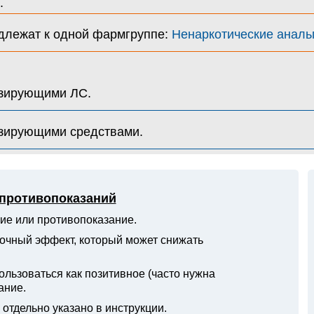
.
длежат к одной фармгруппе:
Ненаркотические аналь
езирующими ЛС.
езирующими средствами.
 противопоказаний
ие или противопоказание.
очный эффект, который может снижать
ьзоваться как позитивное (часто нужна
ание.
отдельно указано в инструкции.