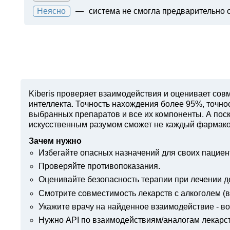
Неясно
—
система не смогла предварительно 
Kiberis
проверяет взаимодействия и оценивает совм
интеллекта. Точность нахождения более 95%, точн
выбранных препаратов и все их компоненты. А поск
искусственным разумом сможет не каждый фармако
Зачем нужно
Избегайте опасных назначений для своих пациен
Проверяйте противопоказания.
Оценивайте безопасность терапии при лечении д
Смотрите совместимость лекарств с алкоголем (вв
Укажите врачу на найденное взаимодействие - в
Нужно API по взаимодействиям/аналогам лекарс