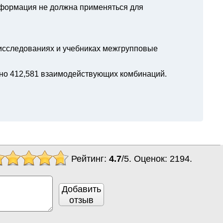
нформация не должна применяться для
 исследованиях и учебниках межгрупповые
но 412,581 взаимодействующих комбинаций.
Рейтинг:
4.7
/
5
. Оценок:
2194
.
Добавить
отзыв