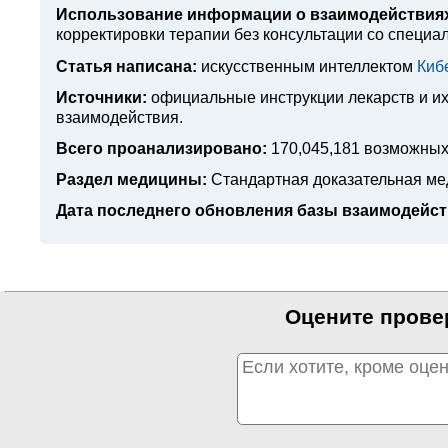
Использование информации о взаимодействиях
корректировки терапии без консультации со специа
Статья написана:
искусственным интеллектом
Киб
Источники:
официальные инструкции лекарств
и и
взаимодействия.
Всего проанализировано:
170,045,181 возможных
Раздел медицины:
Стандартная доказательная м
Дата последнего обновления базы взаимодейст
Оцените прове