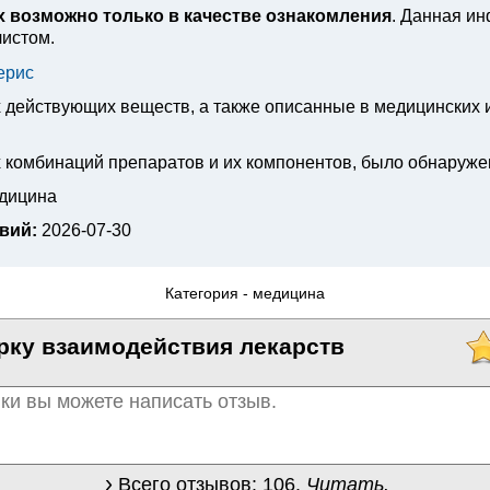
 возможно только в качестве ознакомления
. Данная и
листом.
ерис
х действующих веществ, а также описанные в медицинских
 комбинаций препаратов и их компонентов, было обнаруже
едицина
вий:
2026-07-30
Категория -
медицина
рку взаимодействия лекарств
Всего отзывов:
106
.
Читать.