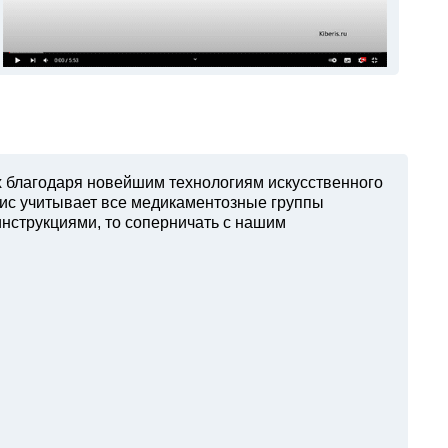
х благодаря новейшим технологиям искусственного
вис учитывает все медикаментозные группы
инструкциями, то соперничать с нашим