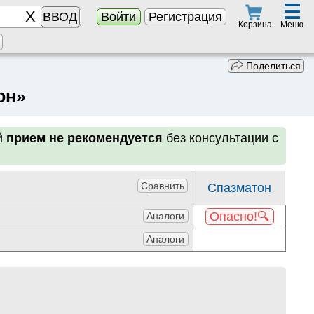
☰
ВВОД
Войти
Регистрация
Меню
Корзина
Поделиться
он»
й
прием не рекомендуется
без консультации с
Сравнить
Спазматон
Опасно!🔍
Аналоги
Аналоги