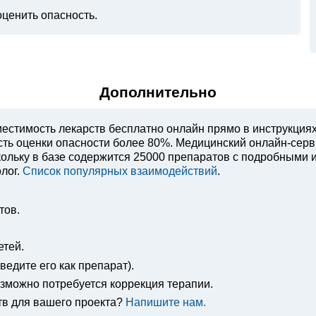
оценить опасность.
Дополнительно
естимость лекарств бесплатно онлайн прямо в инструкция
ость оценки опасности более 80%. Медицинский онлайн-сер
ольку в базе содержится 25000 препаратов с подробными 
лог.
Список популярных взаимодействий
.
тов.
етей.
едите его как препарат).
озможно потребуется коррекция терапии.
тв для вашего проекта?
Напишите нам.