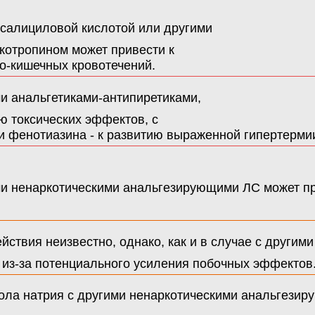
салициловой кислотой или другими
котропином может привести к
о-кишечных кровотечений.
 анальгетиками-антипиретиками,
ю токсических эффектов, с
 фенотиазина - к развитию выраженной гипертерми
 ненаркотическими анальгезирующими ЛС может при
йствия неизвестно, однако, как и в случае с други
 из-за потенциального усиления побочных эффектов
а натрия с другими ненаркотическими анальгезиру