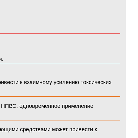
и.
вести к взаимному усилению токсических
ми НПВС, одновременное применение
.
ющими средствами может привести к