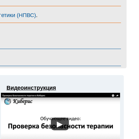
гетики (НПВС)
.
Видеоинструкция
▶