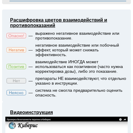
Расшифровка цветов взаимодействий и
противопоказаний
выражено негативное взаимодействие или
Опасно!
—
противопоказание.
негативное взаимодействие или побочный
Негатив
—
эффект, который может снижать
эффективность.
взаимодействие ИНОГДА может
Позитив
—
использоваться как позитивное (часто нужна
корректировка дозы), либо это показание.
препараты НЕ взаимодействуют, что отдельно
Нет
—
указано в инструкции.
система не смогла предварительно оценить
Неясно
—
опасность.
Видеоинструкция