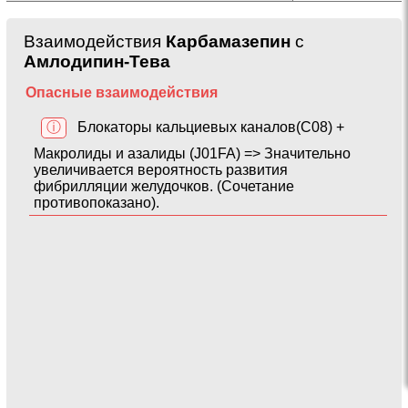
Взаимодействия
Карбамазепин
с
Амлодипин-Тева
Опасные взаимодействия
ⓘ
Блокаторы кальциевых каналов(C08) +
Макролиды и азалиды (J01FA) => Значительно
увеличивается вероятность развития
фибрилляции желудочков. (Сочетание
противопоказано).