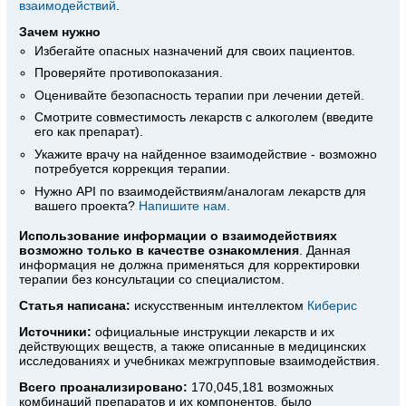
взаимодействий
.
Зачем нужно
Избегайте опасных назначений для своих пациентов.
Проверяйте противопоказания.
Оценивайте безопасность терапии при лечении детей.
Смотрите совместимость лекарств с алкоголем (введите
его как препарат).
Укажите врачу на найденное взаимодействие - возможно
потребуется коррекция терапии.
Нужно API по взаимодействиям/аналогам лекарств для
вашего проекта?
Напишите нам.
Использование информации о взаимодействиях
возможно только в качестве ознакомления
. Данная
информация не должна применяться для корректировки
терапии без консультации со специалистом.
Статья написана:
искусственным интеллектом
Киберис
Источники:
официальные инструкции лекарств
и их
действующих веществ, а также описанные в медицинских
исследованиях и учебниках межгрупповые взаимодействия.
Всего проанализировано:
170,045,181 возможных
комбинаций препаратов и их компонентов, было