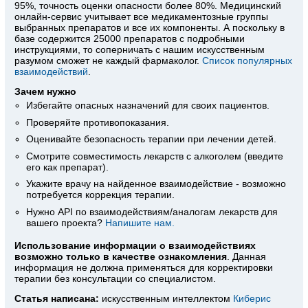
95%, точность оценки опасности более 80%. Медицинский
онлайн-сервис учитывает все медикаментозные группы
выбранных препаратов и все их компоненты. А поскольку в
базе содержится 25000 препаратов с подробными
инструкциями, то соперничать с нашим искусственным
разумом сможет не каждый фармаколог.
Список популярных
взаимодействий
.
Зачем нужно
Избегайте опасных назначений для своих пациентов.
Проверяйте противопоказания.
Оценивайте безопасность терапии при лечении детей.
Смотрите совместимость лекарств с алкоголем (введите
его как препарат).
Укажите врачу на найденное взаимодействие - возможно
потребуется коррекция терапии.
Нужно API по взаимодействиям/аналогам лекарств для
вашего проекта?
Напишите нам.
Использование информации о взаимодействиях
возможно только в качестве ознакомления
. Данная
информация не должна применяться для корректировки
терапии без консультации со специалистом.
Статья написана:
искусственным интеллектом
Киберис