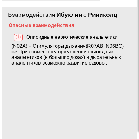
Взаимодействия
Ибуклин
с
Риниколд
Опасные взаимодействия
ⓘ
Опиоидные наркотические анальгетики
(N02A) + Стимуляторы дыхания(R07AB, N06BC)
=> При совместном применении опиоидных
анальгетиков (в больших дозах) и дыхательных
аналептиков возможно развитие судорог.