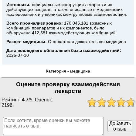
Источники:
официальные инструкции лекарств
и их
действующих веществ, а также описанные в медицинских
исследованиях и учебниках межгрупповые взаимодействия.
Всего проанализировано:
170,045,181 возможных
комбинаций препаратов и их компонентов, было
обнаружено 412,581 взаимодействующих комбинаций.
Раздел медицины:
Стандартная доказательная медицина
Дата последнего обновления базы взаимодействий:
2026-07-30
Категория -
медицина
Оцените проверку взаимодействия
лекарств
Рейтинг:
4.7
/
5
. Оценок:
2196
.
Добавить
отзыв