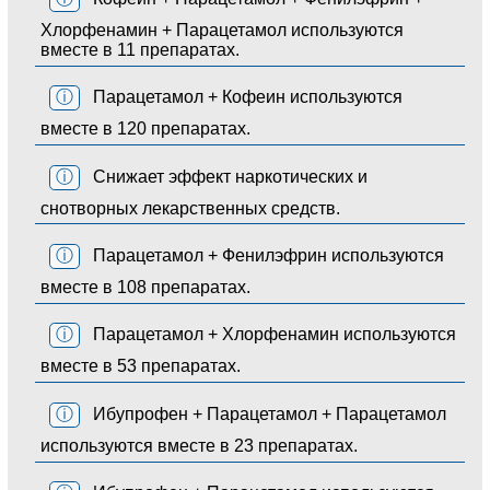
Хлорфенамин + Парацетамол используются
вместе в 11 препаратах.
ⓘ
Парацетамол + Кофеин используются
вместе в 120 препаратах.
ⓘ
Снижает эффект наркотических и
снотворных лекарственных средств.
ⓘ
Парацетамол + Фенилэфрин используются
вместе в 108 препаратах.
ⓘ
Парацетамол + Хлорфенамин используются
вместе в 53 препаратах.
ⓘ
Ибупрофен + Парацетамол + Парацетамол
используются вместе в 23 препаратах.