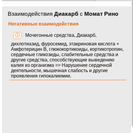
Взаимодействия
Диакарб
с
Момат Рино
Негативные взаимодействия
ⓘ
Мочегонные средства, Диакарб,
дихлотиазид, фуросемид, этакриновая кислота +
Амфотерицин В, глюкокортикоиды, кортикотропин,
сердечные гликозиды, слабительные средства и
другие средства, способствующие выведению
калия из организма => Нарушение сердечной
деятельности, мышечная слабость и другие
проявления гипокалиемии.