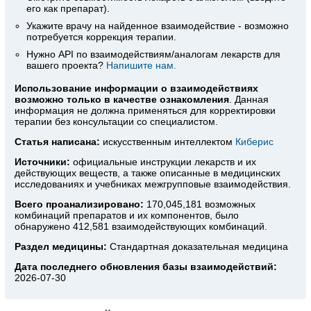
его как препарат).
Укажите врачу на найденное взаимодействие - возможно
потребуется коррекция терапии.
Нужно API по взаимодействиям/аналогам лекарств для
вашего проекта?
Напишите нам.
Использование информации о взаимодействиях
возможно только в качестве ознакомления
. Данная
информация не должна применяться для корректировки
терапии без консультации со специалистом.
Статья написана:
искусственным интеллектом
Киберис
Источники:
официальные инструкции лекарств
и их
действующих веществ, а также описанные в медицинских
исследованиях и учебниках межгрупповые взаимодействия.
Всего проанализировано:
170,045,181 возможных
комбинаций препаратов и их компонентов, было
обнаружено 412,581 взаимодействующих комбинаций.
Раздел медицины:
Стандартная доказательная медицина
Дата последнего обновления базы взаимодействий:
2026-07-30