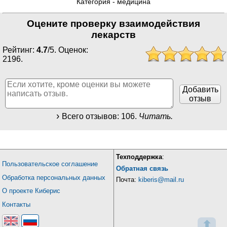
Категория -
медицина
Оцените проверку взаимодействия
лекарств
Рейтинг:
4.7
/
5
. Оценок:
2196
.
Добавить
отзыв
Всего отзывов:
106
.
Читать.
Техподдержка
:
Пользовательское соглашение
Обратная связь
Обработка персональных данных
Почта:
kiberis@mail.ru
О проекте Киберис
Контакты
⬆