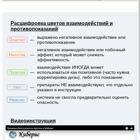
Расшифровка цветов взаимодействий и
противопоказаний
выражено негативное взаимодействие или
Опасно!
—
противопоказание.
негативное взаимодействие или побочный
Негатив
—
эффект, который может снижать
эффективность.
взаимодействие ИНОГДА может
Позитив
—
использоваться как позитивное (часто нужна
корректировка дозы), либо это показание.
препараты НЕ взаимодействуют, что отдельно
Нет
—
указано в инструкции.
система не смогла предварительно оценить
Неясно
—
опасность.
Видеоинструкция