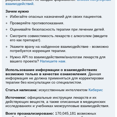
взаимодействий
.
Зачем нужно
Избегайте опасных назначений для своих пациентов.
Проверяйте противопоказания.
Оценивайте безопасность терапии при лечении детей.
Смотрите совместимость лекарств с алкоголем (введите
его как препарат).
Укажите врачу на найденное взаимодействие - возможно
потребуется коррекция терапии.
Нужно API по взаимодействиям/аналогам лекарств для
вашего проекта?
Напишите нам.
Использование информации о взаимодействиях
возможно только в качестве ознакомления
. Данная
информация не должна применяться для корректировки
терапии без консультации со специалистом.
Статья написана:
искусственным интеллектом
Киберис
Источники:
официальные инструкции лекарств
и их
действующих веществ, а также описанные в медицинских
исследованиях и учебниках межгрупповые взаимодействия.
Всего проанализировано:
170,045,181 возможных