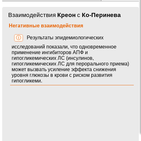
Взаимодействия
Креон
с
Ко-Перинева
Негативные взаимодействия
ⓘ
Результаты эпидемиологических
исследований показали, что одновременное
применение ингибиторов АПФ и
гипогликемических ЛС (инсулинов,
гипогликемических ЛС для перорального приема)
может вызвать усиление эффекта снижения
уровня глюкозы в крови с риском развития
гипогликеми.