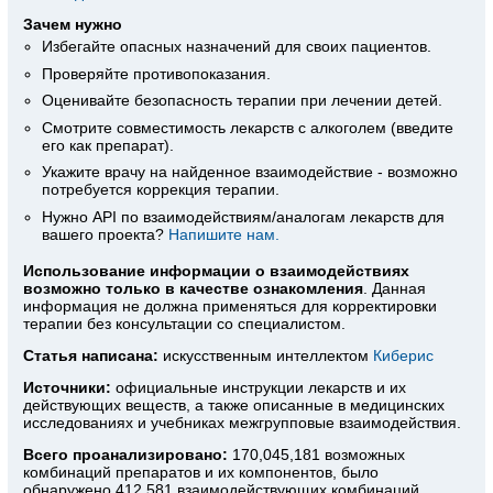
Зачем нужно
Избегайте опасных назначений для своих пациентов.
Проверяйте противопоказания.
Оценивайте безопасность терапии при лечении детей.
Смотрите совместимость лекарств с алкоголем (введите
его как препарат).
Укажите врачу на найденное взаимодействие - возможно
потребуется коррекция терапии.
Нужно API по взаимодействиям/аналогам лекарств для
вашего проекта?
Напишите нам.
Использование информации о взаимодействиях
возможно только в качестве ознакомления
. Данная
информация не должна применяться для корректировки
терапии без консультации со специалистом.
Статья написана:
искусственным интеллектом
Киберис
Источники:
официальные инструкции лекарств
и их
действующих веществ, а также описанные в медицинских
исследованиях и учебниках межгрупповые взаимодействия.
Всего проанализировано:
170,045,181 возможных
комбинаций препаратов и их компонентов, было
обнаружено 412,581 взаимодействующих комбинаций.