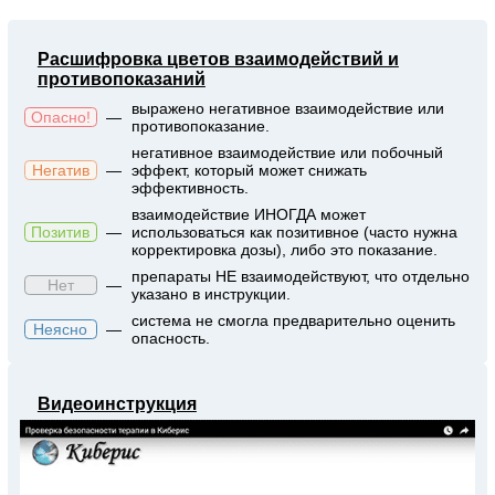
Расшифровка цветов взаимодействий и
противопоказаний
выражено негативное взаимодействие или
Опасно!
—
противопоказание.
негативное взаимодействие или побочный
Негатив
—
эффект, который может снижать
эффективность.
взаимодействие ИНОГДА может
Позитив
—
использоваться как позитивное (часто нужна
корректировка дозы), либо это показание.
препараты НЕ взаимодействуют, что отдельно
Нет
—
указано в инструкции.
система не смогла предварительно оценить
Неясно
—
опасность.
Видеоинструкция