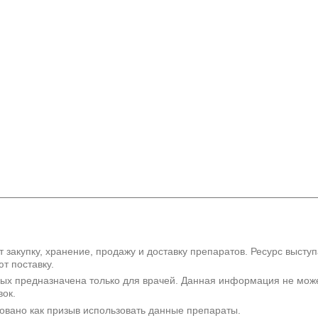
 закупку, хранение, продажу и доставку препаратов. Ресурс высту
т поставку.
рых предназначена только для врачей. Данная информация не мож
вок.
овано как призыв использовать данные препараты.