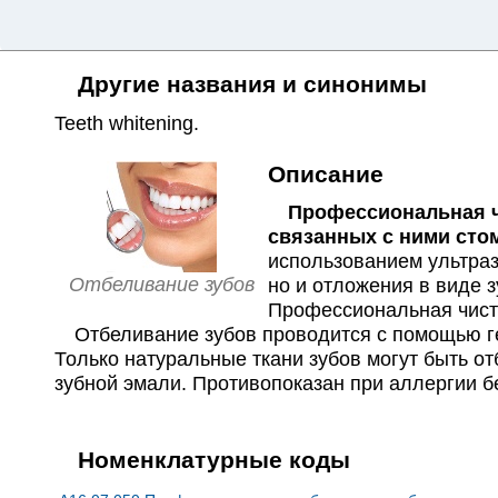
Другие названия и синонимы
Teeth whitening
.
Описание
Профессиональная чис
связанных с ними сто
использованием ультраз
Отбеливание зубов
но и отложения в виде 
Профессиональная чист
Отбеливание зубов проводится с помощью гел
Только натуральные ткани зубов могут быть о
зубной эмали. Противопоказан при аллергии 
Номенклатурные коды