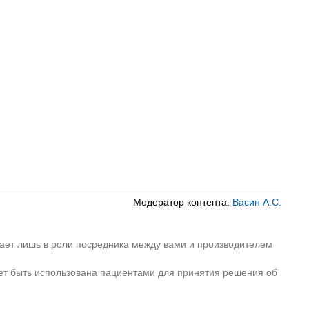
Модератор контента:
Васин А.С.
пает лишь в роли посредника между вами и производителем
ет быть использована пациентами для принятия решения об