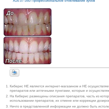
A16.07.050 Профессиональное отбеливание зубов
Киберис НЕ является интернет-магазином и НЕ осуществляет
препаратов или аптечными пунктами, которые и осуществляю
На Киберис размещены описания препаратов, часть из кото
использовании препаратов, их отмене или коррекции дозиро
Ничто в представленной информации не должно быть истолк