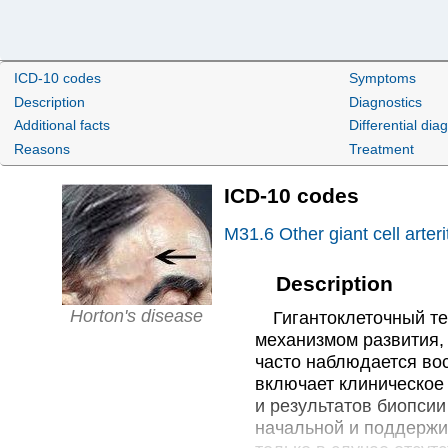
ICD-10 codes
Symptoms
Description
Diagnostics
Additional facts
Differential dia
Reasons
Treatment
ICD-10 codes
M31.6
Other giant cell arteri
Description
Horton's disease
Гигантоклеточный тем
механизмом развития,
часто наблюдается во
включает клиническое
и результатов биопсии
начальной и поддержи