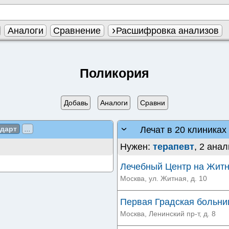
Аналоги
Сравнение
Расшифровка анализов
Поликория
Добавь
Аналоги
Сравни
Лечат в 20 клиниках
ндарт
...
Нужен:
терапевт
, 2 анал
Лечебный Центр на Жит
Москва, ул. Житная, д. 10
Первая Градская больниц
Москва, Ленинский пр-т, д. 8