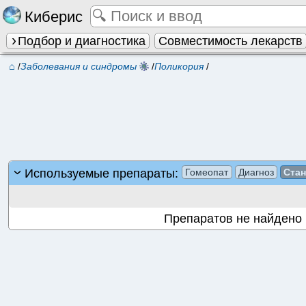
Киберис
Подбор и диагностика
Совместимость лекарств
⌂
/
Заболевания и синдромы
/
Поликория
/
Используемые препараты:
Гомеопат
Диагноз
Ста
Препаратов не найдено